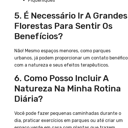
Piqueniques
5. É Necessário Ir A Grandes
Florestas Para Sentir Os
Benefícios?
Não! Mesmo espaços menores, como parques
urbanos, já podem proporcionar um contato benéfico
com a natureza e seus efeitos terapêuticos.
6. Como Posso Incluir A
Natureza Na Minha Rotina
Diária?
Você pode fazer pequenas caminhadas durante o
dia, praticar exercícios em parques ou até criar um
espaço verde em casa com plantas que trazem