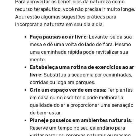
Para aproveitar os benefícios da natureza como
recurso terapêutico, você não precisa ir muito longe.
Aqui estão algumas sugestões práticas para
incorporar a natureza em seu dia a dia:
Faça pausas ao ar livre
: Levante-se da sua
mesa e dê uma volta do lado de fora. Mesmo
uma caminhada rápida pode revitalizar sua
mente.
Estabeleça uma rotina de exercícios ao ar
livre
: Substitua a academia por caminhadas,
corridas ou ioga em parques.
Crie um espaço verde em casa
: Ter plantas
em casa ou no escritório pode melhorar a
qualidade do ar e proporcionar uma sensação
de bem-estar.
Planeje passeios em ambientes naturais
:
Reserve um tempo no seu calendário para
visitar parques, reservas naturais ou mesmo