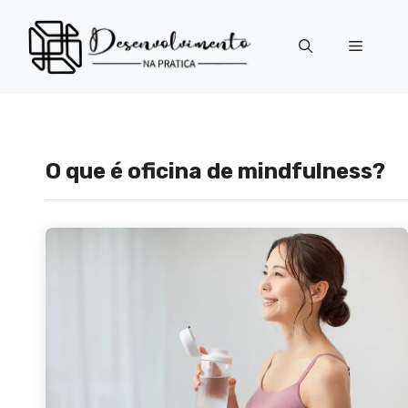
Pular
para
Menu
o
conteúdo
O que é oficina de mindfulness?