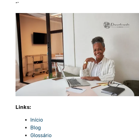
“`
Links:
Início
Blog
Glossário