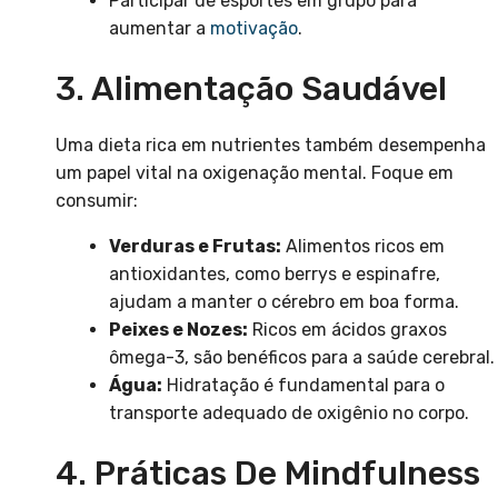
Participar de esportes em grupo para
aumentar a
motivação
.
3. Alimentação Saudável
Uma dieta rica em nutrientes também desempenha
um papel vital na oxigenação mental. Foque em
consumir:
Verduras e Frutas:
Alimentos ricos em
antioxidantes, como berrys e espinafre,
ajudam a manter o cérebro em boa forma.
Peixes e Nozes:
Ricos em ácidos graxos
ômega-3, são benéficos para a saúde cerebral.
Água:
Hidratação é fundamental para o
transporte adequado de oxigênio no corpo.
4. Práticas De Mindfulness