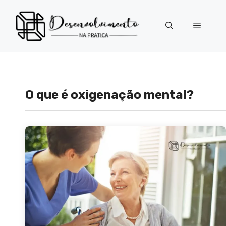
Pular
para
Menu
o
conteúdo
O que é oxigenação mental?