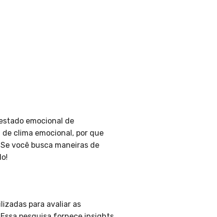
 estado emocional de
 de clima emocional, por que
. Se você busca maneiras de
do!
izadas para avaliar as
Essa pesquisa fornece insights