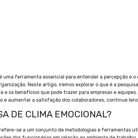
 é uma ferramenta essencial para entender a percepção e o
ganização. Neste artigo, iremos explorar o que é a pesquisa
-la e os benefícios que pode trazer para empresas e equipes
o e aumentar a satisfação dos colaboradores, continue len
SA DE CLIMA EMOCIONAL?
refere-se a um conjunto de metodologias e ferramentas util
ões dos funcionários em relação ao ambiente de trabalho. 