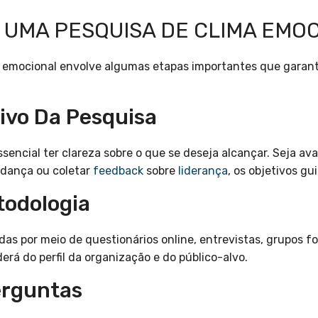
 UMA PESQUISA DE CLIMA EMO
a emocional envolve algumas etapas importantes que garant
tivo Da Pesquisa
ssencial ter clareza sobre o que se deseja alcançar. Seja aval
dança ou coletar
feedback
sobre
liderança
, os objetivos gu
todologia
das por meio de questionários online, entrevistas, grupos 
rá do perfil da organização e do público-alvo.
erguntas