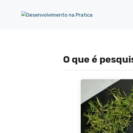
Pular
para
o
conteúdo
O que é pesqui