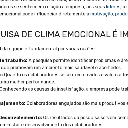
radores se sentem em relação à empresa, aos seus
líderes
, à
 emocional pode influenciar diretamente a
motivação
,
produ
UISA DE CLIMA EMOCIONAL É 
 da equipe é fundamental por várias razões:
de trabalho:
A pesquisa permite identificar problemas e áre
 que promovam um ambiente mais saudável e acolhedor.
o:
Quando os colaboradores se sentem ouvidos e valorizados
 uma melhor performance.
Conhecendo as causas da insatisfação, a empresa pode traba
gajamento:
Colaboradores engajados são mais produtivos 
e desenvolvimento:
Os resultados da pesquisa servem como
bem-estar e desenvolvimento dos colaboradores.