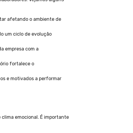
tar afetando o ambiente de
do um ciclo de evolução
da empresa com a
rio fortalece o
vos e motivados a performar
 clima emocional. É importante