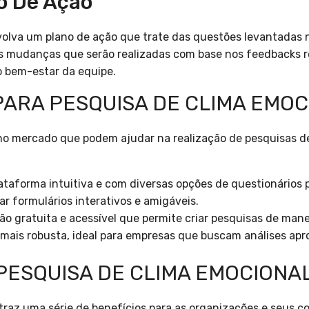
no De Ação
lva um plano de ação que trate das questões levantadas n
s mudanças que serão realizadas com base nos feedbacks r
 bem-estar da equipe.
ARA PESQUISA DE CLIMA EMOC
no mercado que podem ajudar na realização de pesquisas d
taforma intuitiva e com diversas opções de questionários 
iar formulários interativos e amigáveis.
 gratuita e acessível que permite criar pesquisas de manei
mais robusta, ideal para empresas que buscam análises ap
PESQUISA DE CLIMA EMOCIONA
traz uma série de benefícios para as organizações e seus c