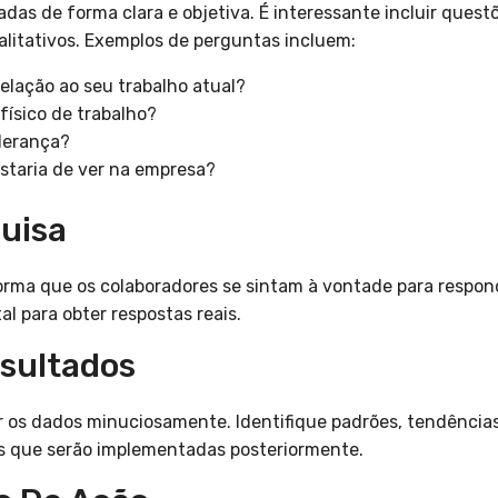
das de forma clara e objetiva. É interessante incluir quest
alitativos. Exemplos de perguntas incluem:
elação ao seu trabalho atual?
ísico de trabalho?
iderança?
taria de ver na empresa?
quisa
forma que os colaboradores se sintam à vontade para respo
l para obter respostas reais.
esultados
ar os dados minuciosamente. Identifique padrões, tendências 
es que serão implementadas posteriormente.