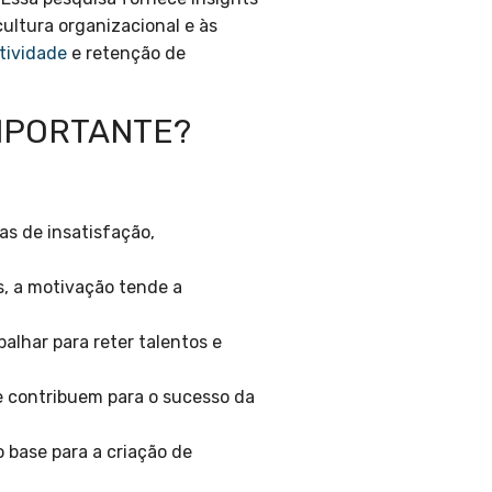
 cultura organizacional e às
tividade
e retenção de
IMPORTANTE?
as de insatisfação,
, a motivação tende a
lhar para reter talentos e
e contribuem para o sucesso da
 base para a criação de