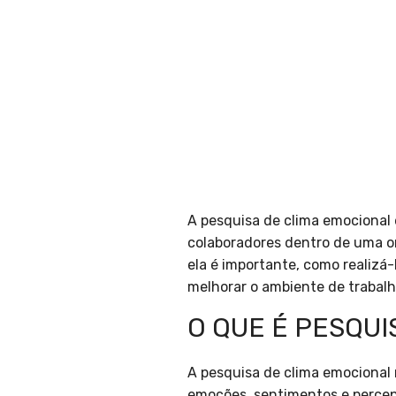
A pesquisa de clima emocional
colaboradores dentro de uma or
ela é importante, como realizá
melhorar o ambiente de trabalh
O QUE É PESQUI
A pesquisa de clima emocional 
emoções, sentimentos e percepç