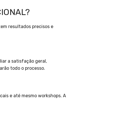
CIONAL?
em resultados precisos e
iar a satisfação geral,
iarão todo o processo.
focais e até mesmo workshops. A