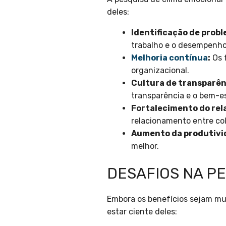
deles:
Identificação de prob
trabalho e o desempenho
Melhoria contínua
:
Os 
organizacional.
Cultura de transparên
transparência e o bem-es
Fortalecimento do re
relacionamento entre col
Aumento da produtivi
melhor.
DESAFIOS NA P
Embora os benefícios sejam mui
estar ciente deles: