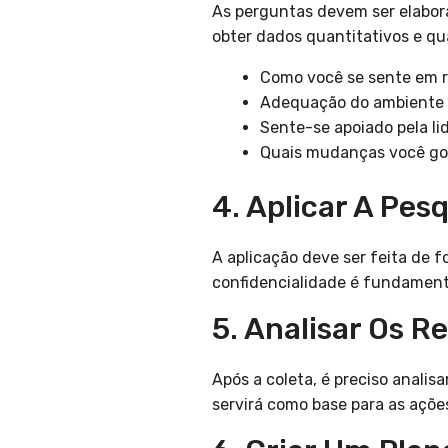
As perguntas devem ser elabora
obter dados quantitativos e qu
Como você se sente em r
Adequação do ambiente f
Sente-se apoiado pela l
Quais mudanças você gos
4. Aplicar A Pes
A aplicação deve ser feita de 
confidencialidade é fundamenta
5. Analisar Os R
Após a coleta, é preciso analis
servirá como base para as açõ