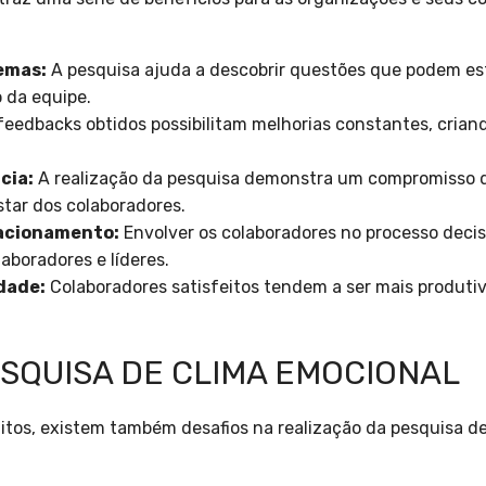
lemas:
A pesquisa ajuda a descobrir questões que podem es
 da equipe.
feedbacks obtidos possibilitam melhorias constantes, crian
cia:
A realização da pesquisa demonstra um compromisso 
tar dos colaboradores.
lacionamento:
Envolver os colaboradores no processo decisó
aboradores e líderes.
dade:
Colaboradores satisfeitos tendem a ser mais produti
ESQUISA DE CLIMA EMOCIONAL
tos, existem também desafios na realização da pesquisa de