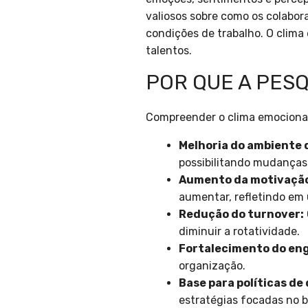
valiosos sobre como os colabo
condições de trabalho. O clima
talentos.
POR QUE A PESQ
Compreender o clima emocional
Melhoria do ambiente 
possibilitando mudanças
Aumento da motivaçã
aumentar, refletindo em
Redução do turnover:
diminuir a rotatividade.
Fortalecimento do en
organização.
Base para políticas d
estratégias focadas no 