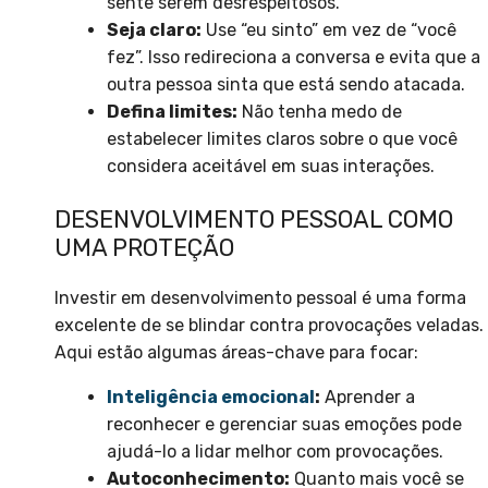
sente serem desrespeitosos.
Seja claro:
Use “eu sinto” em vez de “você
fez”. Isso redireciona a conversa e evita que a
outra pessoa sinta que está sendo atacada.
Defina limites:
Não tenha medo de
estabelecer limites claros sobre o que você
considera aceitável em suas interações.
DESENVOLVIMENTO PESSOAL COMO
UMA PROTEÇÃO
Investir em desenvolvimento pessoal é uma forma
excelente de se blindar contra provocações veladas.
Aqui estão algumas áreas-chave para focar:
Inteligência emocional
:
Aprender a
reconhecer e gerenciar suas emoções pode
ajudá-lo a lidar melhor com provocações.
Autoconhecimento:
Quanto mais você se