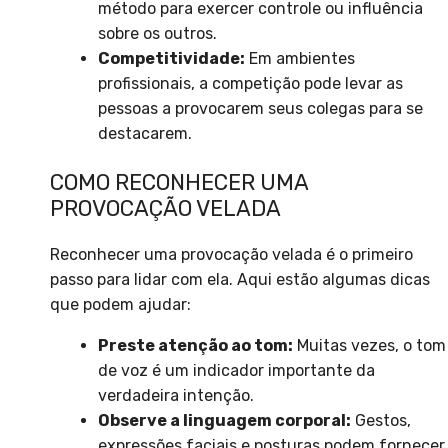
método para exercer controle ou influência
sobre os outros.
Competitividade:
Em ambientes
profissionais, a competição pode levar as
pessoas a provocarem seus colegas para se
destacarem.
COMO RECONHECER UMA
PROVOCAÇÃO VELADA
Reconhecer uma provocação velada é o primeiro
passo para lidar com ela. Aqui estão algumas dicas
que podem ajudar:
Preste atenção ao tom:
Muitas vezes, o tom
de voz é um indicador importante da
verdadeira intenção.
Observe a linguagem corporal:
Gestos,
expressões faciais e posturas podem fornecer