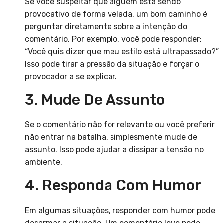
Se você suspeitar que alguém está sendo
provocativo de forma velada, um bom caminho é
perguntar diretamente sobre a intenção do
comentário. Por exemplo, você pode responder:
“Você quis dizer que meu estilo está ultrapassado?”
Isso pode tirar a pressão da situação e forçar o
provocador a se explicar.
3. Mude De Assunto
Se o comentário não for relevante ou você preferir
não entrar na batalha, simplesmente mude de
assunto. Isso pode ajudar a dissipar a tensão no
ambiente.
4. Responda Com Humor
Em algumas situações, responder com humor pode
desarmar a situação. Um comentário leve pode