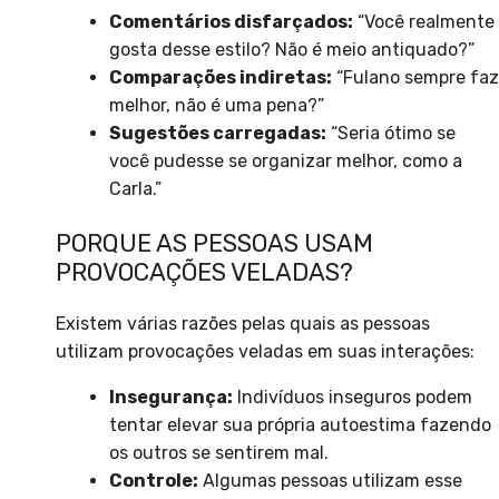
Comentários disfarçados:
“Você realmente
gosta desse estilo? Não é meio antiquado?”
Comparações indiretas:
“Fulano sempre faz
melhor, não é uma pena?”
Sugestões carregadas:
“Seria ótimo se
você pudesse se organizar melhor, como a
Carla.”
PORQUE AS PESSOAS USAM
PROVOCAÇÕES VELADAS?
Existem várias razões pelas quais as pessoas
utilizam provocações veladas em suas interações:
Insegurança:
Indivíduos inseguros podem
tentar elevar sua própria autoestima fazendo
os outros se sentirem mal.
Controle:
Algumas pessoas utilizam esse