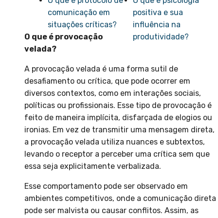
O que é protocolo de
O que é psicologia
comunicação em
positiva e sua
situações críticas?
influência na
O que é provocação
produtividade?
velada?
A provocação velada é uma forma sutil de
desafiamento ou crítica, que pode ocorrer em
diversos contextos, como em interações sociais,
políticas ou profissionais. Esse tipo de provocação é
feito de maneira implícita, disfarçada de elogios ou
ironias. Em vez de transmitir uma mensagem direta,
a provocação velada utiliza nuances e subtextos,
levando o receptor a perceber uma crítica sem que
essa seja explicitamente verbalizada.
Esse comportamento pode ser observado em
ambientes competitivos, onde a comunicação direta
pode ser malvista ou causar conflitos. Assim, as