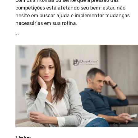
com os sintomas ou sente que a pressão das
competições está afetando seu bem-estar, não
hesite em buscar ajuda e implementar mudanças
necessárias em sua rotina.
“`