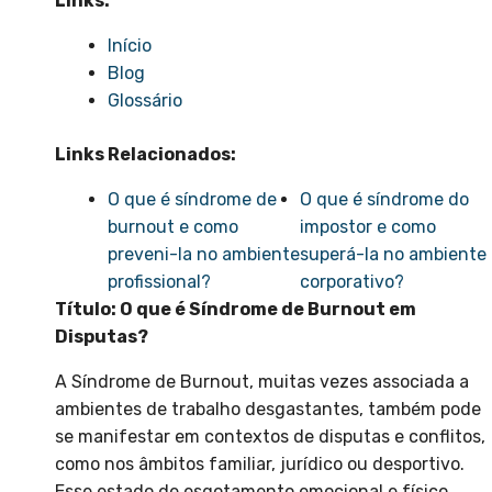
Links:
Início
Blog
Glossário
Links Relacionados:
O que é síndrome de
O que é síndrome do
burnout e como
impostor e como
preveni-la no ambiente
superá-la no ambiente
profissional?
corporativo?
Título: O que é Síndrome de Burnout em
Disputas?
A Síndrome de Burnout, muitas vezes associada a
ambientes de trabalho desgastantes, também pode
se manifestar em contextos de disputas e conflitos,
como nos âmbitos familiar, jurídico ou desportivo.
Esse estado de esgotamento emocional e físico