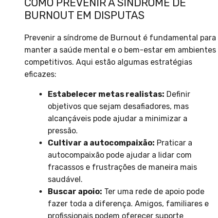
COMO PREVENIR A SÍNDROME DE
BURNOUT EM DISPUTAS
Prevenir a síndrome de Burnout é fundamental para
manter a saúde mental e o bem-estar em ambientes
competitivos. Aqui estão algumas estratégias
eficazes:
Estabelecer metas realistas:
Definir
objetivos que sejam desafiadores, mas
alcançáveis pode ajudar a minimizar a
pressão.
Cultivar a autocompaixão:
Praticar a
autocompaixão pode ajudar a lidar com
fracassos e frustrações de maneira mais
saudável.
Buscar apoio:
Ter uma rede de apoio pode
fazer toda a diferença. Amigos, familiares e
profissionais podem oferecer suporte