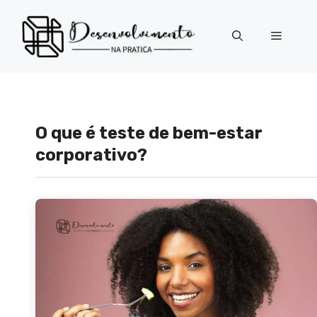
Pular
para
Menu
o
conteúdo
O que é teste de bem-estar
corporativo?