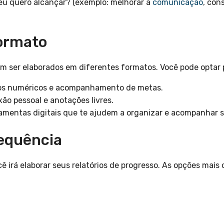
eu quero alcançar? (exemplo: melhorar a
comunicação
, con
ormato
em ser elaborados em diferentes formatos. Você pode optar 
dos numéricos e acompanhamento de metas.
xão pessoal e anotações livres.
ramentas digitais que te ajudem a organizar e acompanhar s
requência
 irá elaborar seus relatórios de progresso. As opções mais