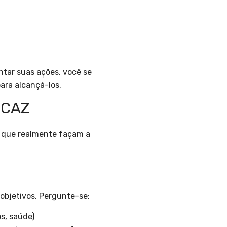
tar suas ações, você se
ara alcançá-los.
ICAZ
o que realmente façam a
 objetivos. Pergunte-se:
s, saúde)