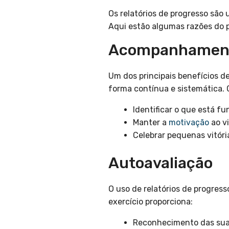
Os relatórios de progresso são
Aqui estão algumas razões do p
Acompanhament
Um dos principais benefícios d
forma contínua e sistemática. 
Identificar o que está fu
Manter a
motivação
ao vi
Celebrar pequenas vitória
Autoavaliação
O uso de relatórios de progres
exercício proporciona:
Reconhecimento das suas