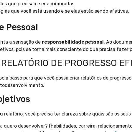
ades que precisam ser aprimoradas.
égias que você está usando e se elas estão sendo efetivas.
e Pessoal
enta a sensação de
responsabilidade pessoal
. Ao documen
ivos, pois se torna mais consciente do que precisa fazer p
 RELATÓRIO DE PROGRESSO EF
o a passo para que você possa criar relatórios de progress
utodesenvolvimento.
bjetivos
 relatório, você precisa ter clareza sobre quais são os seus
a quero desenvolver? (habilidades, carreira, relacionamento