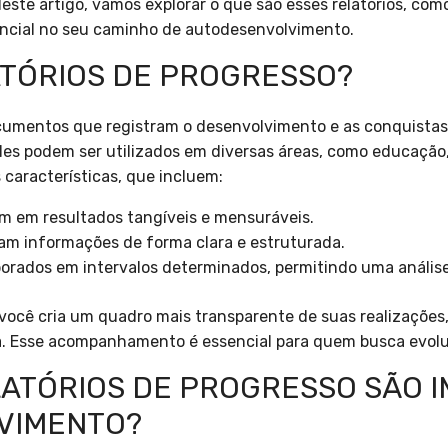
Neste artigo, vamos explorar o que são esses relatórios, como
ncial no seu caminho de autodesenvolvimento.
ATÓRIOS DE PROGRESSO?
ocumentos que registram o desenvolvimento e as conquista
les podem ser utilizados em diversas áreas, como educação, 
 características, que incluem:
m em resultados tangíveis e mensuráveis.
m informações de forma clara e estruturada.
orados em intervalos determinados, permitindo uma análise
ocê cria um quadro mais transparente de suas realizações,
a. Esse acompanhamento é essencial para quem busca evol
LATÓRIOS DE PROGRESSO SÃO 
VIMENTO?