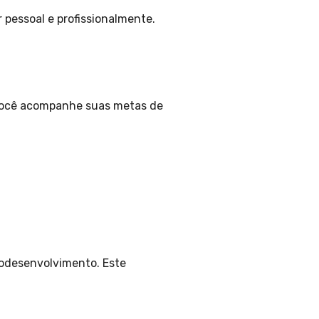
pessoal e profissionalmente.
e você acompanhe suas metas de
odesenvolvimento. Este