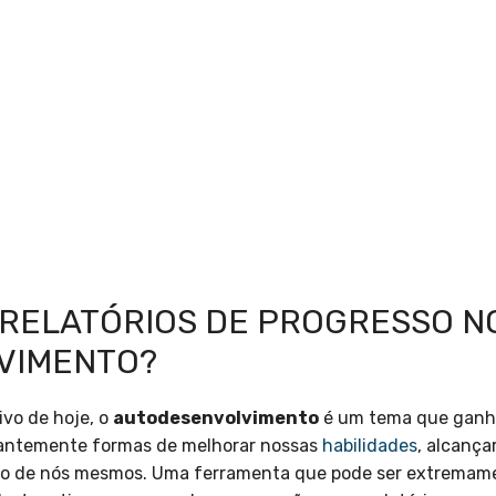
E RELATÓRIOS DE PROGRESSO N
VIMENTO?
vo de hoje, o
autodesenvolvimento
é um tema que ganha
antemente formas de melhorar nossas
habilidades
, alcança
ão de nós mesmos. Uma ferramenta que pode ser extremamen