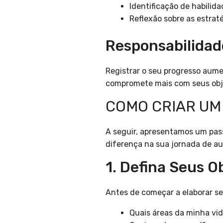
Identificação de habilid
Reflexão sobre as estrat
Responsabilidad
Registrar o seu progresso aum
compromete mais com seus objet
COMO CRIAR UM
A seguir, apresentamos um pass
diferença na sua jornada de a
1. Defina Seus O
Antes de começar a elaborar seu
Quais áreas da minha vid