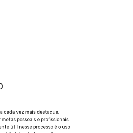
O
 cada vez mais destaque.
r metas pessoais e profissionais
te útil nesse processo é o uso