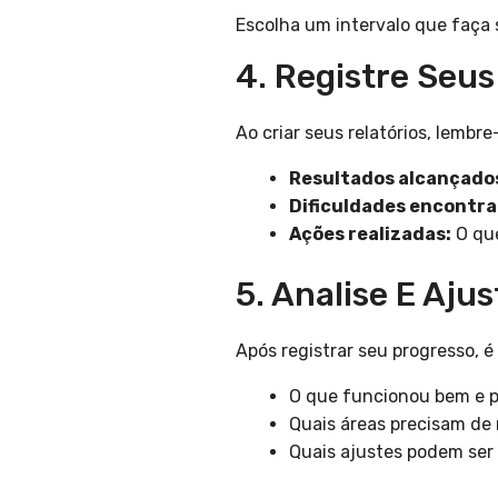
Escolha um intervalo que faça 
4. Registre Seu
Ao criar seus relatórios, lembre-
Resultados alcançado
Dificuldades encontra
Ações realizadas:
O que
5. Analise E Ajus
Após registrar seu progresso, 
O que funcionou bem e p
Quais áreas precisam de
Quais ajustes podem ser 