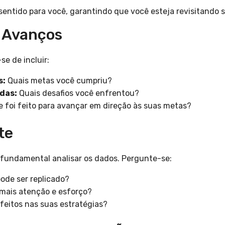
sentido para você, garantindo que você esteja revisitando s
s Avanços
se de incluir:
s:
Quais metas você cumpriu?
das:
Quais desafios você enfrentou?
 foi feito para avançar em direção às suas metas?
te
é fundamental analisar os dados. Pergunte-se:
ode ser replicado?
 mais atenção e esforço?
feitos nas suas estratégias?