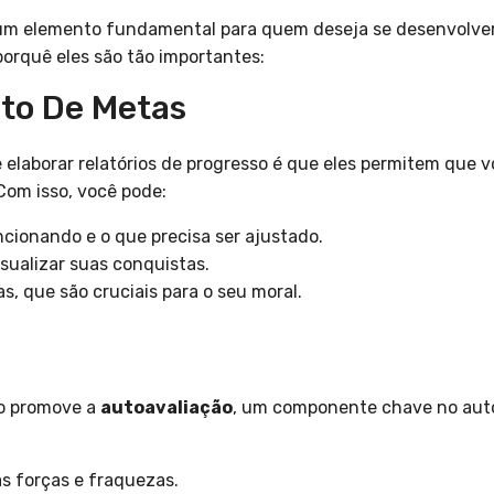
 um elemento fundamental para quem deseja se desenvolver 
orquê eles são tão importantes:
o De Metas
e elaborar relatórios de progresso é que eles permitem qu
Com isso, você pode:
ncionando e o que precisa ser ajustado.
sualizar suas conquistas.
s, que são cruciais para o seu moral.
so promove a
autoavaliação
, um componente chave no aut
 forças e fraquezas.