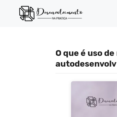
Pular
para
o
conteúdo
O que é uso de
autodesenvol