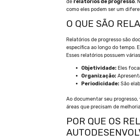
de
relatórios de progresso
. 
como eles podem ser um difere
O QUE SÃO REL
Relatórios de progresso são d
específica ao longo do tempo. E
Esses relatórios possuem várias
Objetividade:
Eles foca
Organização:
Apresenta
Periodicidade:
São elab
Ao documentar seu progresso, v
áreas que precisam de melhori
POR QUE OS RE
AUTODESENVOL