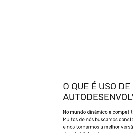
O QUE É USO D
AUTODESENVOL
No mundo dinâmico e competiti
Muitos de nós buscamos const
e nos tornarmos a melhor vers