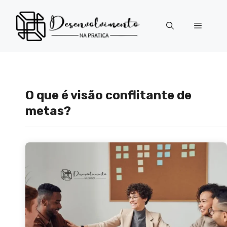
Pular
para
Menu
o
conteúdo
O que é visão conflitante de
metas?