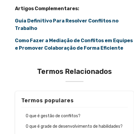
Artigos Complementares:
Guia Definitivo Para Resolver Conflitos no
Trabalho
Como Fazer a Mediação de Conflitos em Equipes
e Promover Colaboração de Forma Eficiente
Termos Relacionados
Termos populares
O que é gestão de conflitos?
O que é grade de desenvolvimento de habilidades?