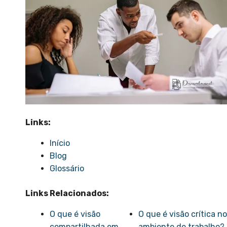
Links:
Início
Blog
Glossário
Links Relacionados:
O que é visão
O que é visão crítica no
compartilhada em
ambiente de trabalho?