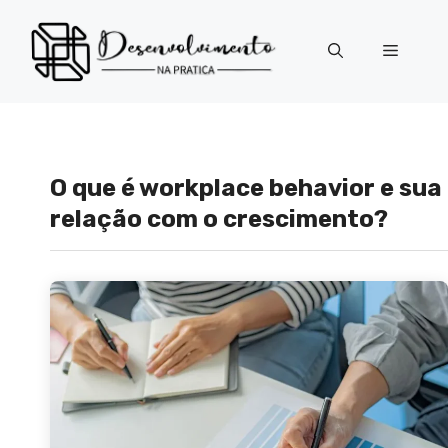
Pular
para
Menu
o
conteúdo
O que é workplace behavior e sua
relação com o crescimento?