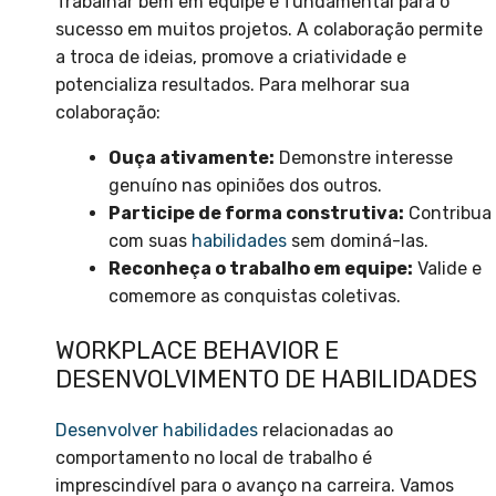
Trabalhar bem em equipe é fundamental para o
sucesso em muitos projetos. A colaboração permite
a troca de ideias, promove a criatividade e
potencializa resultados. Para melhorar sua
colaboração:
Ouça ativamente:
Demonstre interesse
genuíno nas opiniões dos outros.
Participe de forma construtiva:
Contribua
com suas
habilidades
sem dominá-las.
Reconheça o trabalho em equipe:
Valide e
comemore as conquistas coletivas.
WORKPLACE BEHAVIOR E
DESENVOLVIMENTO DE HABILIDADES
Desenvolver habilidades
relacionadas ao
comportamento no local de trabalho é
imprescindível para o avanço na carreira. Vamos