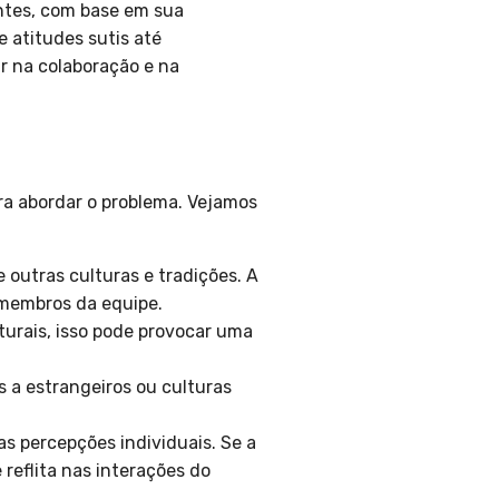
ntes, com base em sua
e atitudes sutis até
r na colaboração e na
ra abordar o problema. Vejamos
 outras culturas e tradições. A
 membros da equipe.
urais, isso pode provocar uma
 a estrangeiros ou culturas
s percepções individuais. Se a
reflita nas interações do