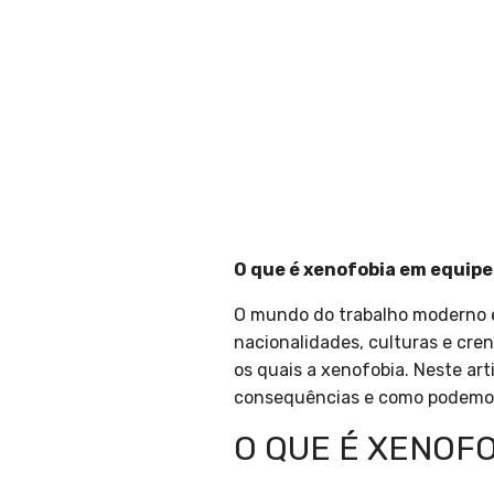
O que é xenofobia em equipe
O mundo do trabalho moderno é 
nacionalidades, culturas e cren
os quais a xenofobia. Neste art
consequências e como podemos 
O QUE É XENOF