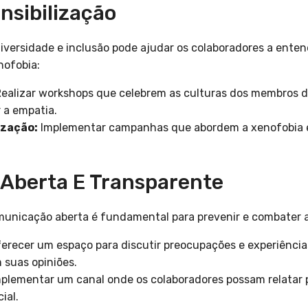
nsibilização
versidade e inclusão pode ajudar os colaboradores a enten
nofobia:
ealizar workshops que celebrem as culturas dos membros da
 a empatia.
ização:
Implementar campanhas que abordem a xenofobia 
Aberta E Transparente
municação aberta é fundamental para prevenir e combater a
erecer um espaço para discutir preocupações e experiência
 suas opiniões.
plementar um canal onde os colaboradores possam relatar 
ial.