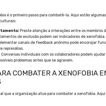
bia é o primeiro passo para combatê-la. Aqui estão algumas 
ulturais:
rtamento:
Preste atenção a interações entre os membros 
tamentos de exclusão podem ser indicadores de xenofobia.
lementar canais de feedback anônimo pode encorajar funci
 represálias.
:
Conversas individuais com os colaboradores podem ajudar
ossíveis problemas antes que se agravem.
ARA COMBATER A XENOFOBIA E
S
ial que a organização atue para combater a xenofobia. Aqu