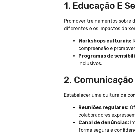
1. Educação E Se
Promover treinamentos sobre di
diferentes e os impactos da xe
Workshops culturais:
R
compreensão e promover
Programas de sensibil
inclusivos.
2. Comunicação 
Estabelecer uma cultura de co
Reuniões regulares:
Of
colaboradores expressem
Canal de denúncias:
Im
forma segura e confidenc