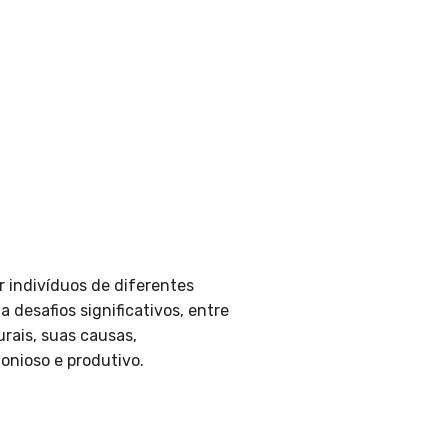
 indivíduos de diferentes
 desafios significativos, entre
urais, suas causas,
nioso e produtivo.