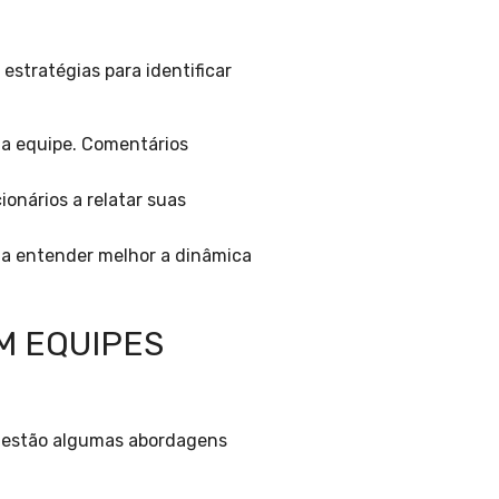
estratégias para identificar
da equipe. Comentários
onários a relatar suas
 a entender melhor a dinâmica
M EQUIPES
i estão algumas abordagens