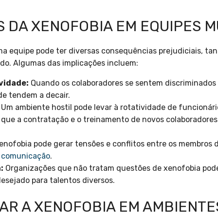
 DA XENOFOBIA EM EQUIPES M
 equipe pode ter diversas consequências prejudiciais, tan
do. Algumas das implicações incluem:
vidade:
Quando os colaboradores se sentem discriminados 
de tendem a decair.
Um ambiente hostil pode levar à rotatividade de funcionário
 que a contratação e o treinamento de novos colaboradores
enofobia pode gerar tensões e conflitos entre os membros 
a
comunicação
.
:
Organizações que não tratam questões de xenofobia pod
esejado para talentos diversos.
CAR A XENOFOBIA EM AMBIENTE