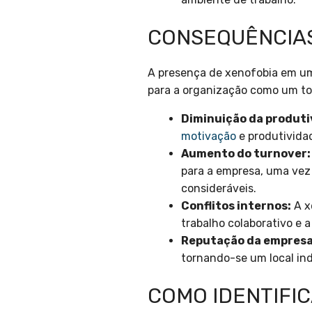
CONSEQUÊNCIAS
A presença de xenofobia em uma
para a organização como um to
Diminuição da produti
motivação
e produtivida
Aumento do turnover:
para a empresa, uma vez
consideráveis.
Conflitos internos:
A x
trabalho colaborativo e 
Reputação da empresa
tornando-se um local ind
COMO IDENTIFI