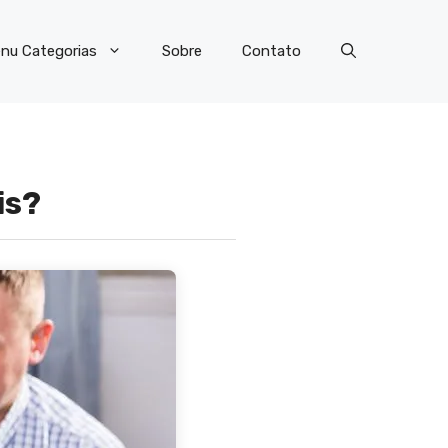
nu Categorias
Sobre
Contato
is?