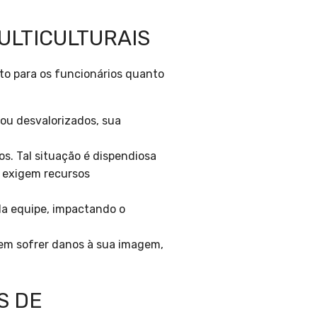
ULTICULTURAIS
to para os funcionários quanto
ou desvalorizados, sua
s. Tal situação é dispendiosa
 exigem recursos
da equipe, impactando o
em sofrer danos à sua imagem,
S DE