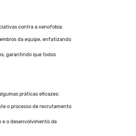
ciativas contra a xenofobia:
 membros da equipe, enfatizando
s, garantindo que todos
algumas práticas eficazes:
nte o processo de recrutamento
o e o desenvolvimento de