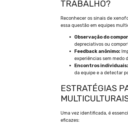
TRABALHO?
Reconhecer os sinais de xenofo
essa questão em equipes multic
Observação do compo
depreciativos ou compor
Feedback anônimo:
Imp
experiências sem medo de
Encontros individuais
da equipe e a detectar p
ESTRATÉGIAS P
MULTICULTURAI
Uma vez identificada, é essenc
eficazes: