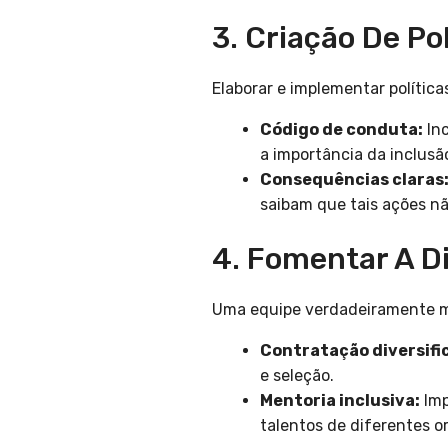
3. Criação De Po
Elaborar e implementar política
Código de conduta:
Inc
a importância da inclusã
Consequências claras
saibam que tais ações nã
4. Fomentar A D
Uma equipe verdadeiramente mul
Contratação diversifi
e seleção.
Mentoria inclusiva:
Imp
talentos de diferentes o