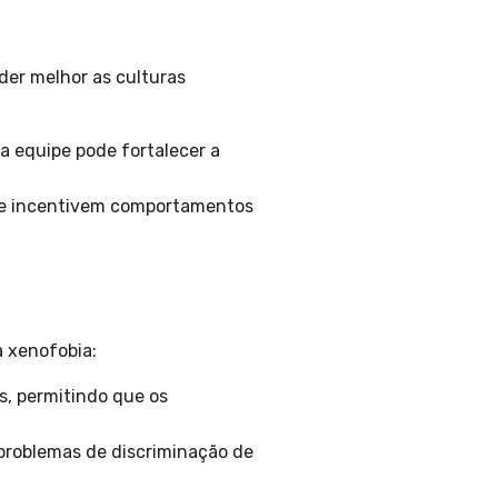
der melhor as culturas
 equipe pode fortalecer a
e incentivem comportamentos
 xenofobia:
s, permitindo que os
problemas de discriminação de