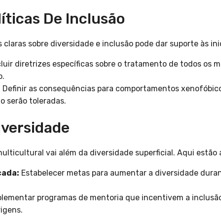
líticas De Inclusão
s claras sobre diversidade e inclusão pode dar suporte às ini
luir diretrizes específicas sobre o tratamento de todos os
o.
:
Definir as consequências para comportamentos xenofóbico
o serão toleradas.
iversidade
ticultural vai além da diversidade superficial. Aqui estão 
cada:
Estabelecer metas para aumentar a diversidade dura
lementar programas de mentoria que incentivem a inclusã
rigens.