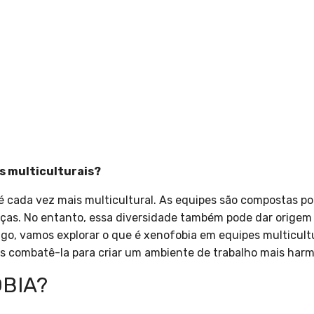
s multiculturais?
cada vez mais multicultural. As equipes são compostas por
ças. No entanto, essa diversidade também pode dar origem a
igo, vamos explorar o que é xenofobia em equipes multicult
combatê-la para criar um ambiente de trabalho mais harmo
OBIA?