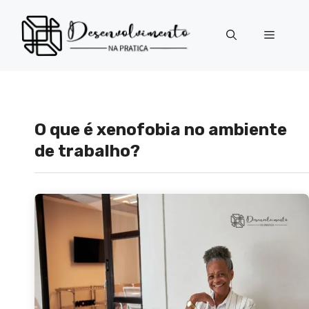
Pular
para
Menu
o
conteúdo
O que é xenofobia no ambiente
de trabalho?