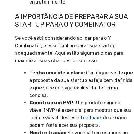
entretenimento.
A IMPORTÂNCIA DE PREPARAR A SUA
STARTUP PARA O Y COMBINATOR
Se você está considerando aplicar para o Y
Combinator, é essencial preparar sua startup
adequadamente. Aqui estão algumas dicas para
maximizar suas chances de sucesso:
Tenha uma ideia clara:
Certifique-se de que
a proposta da sua startup esteja bem definida
e que você consiga explicá-la de forma
concisa.
Construa um MVP:
Um produto mínimo
viável (MVP) é essencial para mostrar que sua
ideia é viável. Testes e
feedback
do usuário
podem fortalecer sua proposta.
Mostre tração:
Se você já tem usuários ou