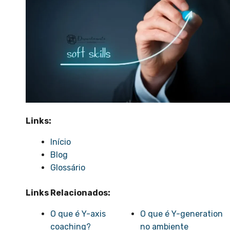
Links:
Início
Blog
Glossário
Links Relacionados:
O que é Y-axis
O que é Y-generation
coaching?
no ambiente