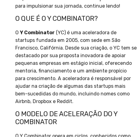
para impulsionar sua jornada, continue lendo!
O QUE É O Y COMBINATOR?
O
Y Combinator
(YC) é uma aceleradora de
startups fundada em 2005, com sede em São
Francisco, Califórnia. Desde sua criação, o YC tem se
destacado por sua proposta inovadora de apoiar
pequenas empresas em estágio inicial, oferecendo
mentoria, financiamento e um ambiente propício
para crescimento. A aceleradora é responsável por
ajudar na criação de algumas das startups mais
bem-sucedidas do mundo, incluindo nomes como
Airbnb, Dropbox e Reddit.
O MODELO DE ACELERAÇÃO DO Y
COMBINATOR
O Y Combinator opera em ciclos, conhecidos como