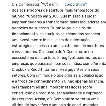
O Y Combinator (YC) é um
corporativo?
dos aceleradores de startups mais renomados do
mundo, fundado em 2005. Sua missão é ajudar
empreendedores a transformar ideias inovadoras em
negócios de sucesso. Durante seus ciclos de
financiamento, as startups selecionadas recebem
um investimento inicial, além de orientação
estratégica e acesso a uma vasta rede de mentores
e investidores. O impacto do Y Combinator no
ecossistema de startups é inegável, pois muitas das
empresas que passaram por suas mãos, como Airbnb,
Dropbox e Reddit, tornaram-se gigantes em seus
setores. Com um modelo que prioriza a colaboração
e a troca de conhecimento, YC não apenas financia,
mas também ensina importantes lições sobre
construção de produtos, escalabilidade e captação
de recursos. Assim, o Y Combinator se torna uma
vitrine de inovações e um polo de oportunidades