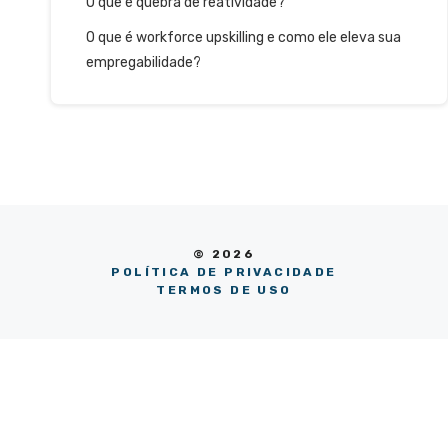
O que é quebra de reatividade?
O que é workforce upskilling e como ele eleva sua
empregabilidade?
© 2026
POLÍTICA DE PRIVACIDADE
TERMOS DE USO