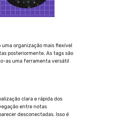
 uma organização mais flexível
otas posteriormente. As tags são
do-as uma ferramenta versátil
alização clara e rápida dos
avegação entre notas
 parecer desconectadas. Isso é