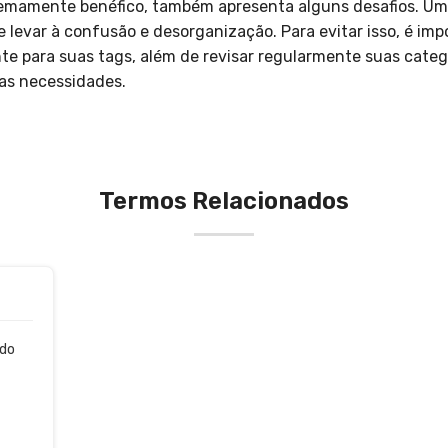
emamente benéfico, também apresenta alguns desafios. Um d
e levar à confusão e desorganização. Para evitar isso, é im
te para suas tags, além de revisar regularmente suas catego
uas necessidades.
Termos Relacionados
 do