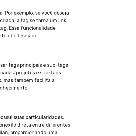
a. Por exemplo, se você deseja
riada, a tag se torna um link
tag. Essa funcionalidade
onteúdo desejado.
sar tags principais e sub-tags
amada #projetos e sub-tags
o, mas também facilita a
onhecimento.
ossui suas particularidades.
onexão direta entre diferentes
dian, proporcionando uma