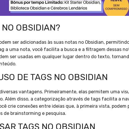
 NO OBSIDIAN?
dem ser adicionadas às suas notas no Obsidian, permitindo
g a uma nota, você facilita a busca e a filtragem dessas n
odem ser usadas em qualquer lugar dentro do texto, tornan
onteúdo.
USO DE TAGS NO OBSIDIAN
 diversas vantagens. Primeiramente, elas permitem uma visu
. Além disso, a categorização através de tags facilita a n
ocê crie conexões entre ideias que, à primeira vista, podem
s de brainstorming e pesquisa.
SAR TAGS NO OBSIDIAN