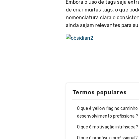
Embora o uso de tags seja extr
de criar muitas tags, o que pod
nomenclatura clara e consisten
ainda sejam relevantes para s
Termos populares
O que é yellow flag no caminho
desenvolvimento profissional?
O que é motivação intrínseca?
O que é propósito profissional?