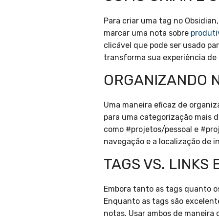
Para criar uma tag no Obsidian,
marcar uma nota sobre
produti
clicável que pode ser usado p
transforma sua experiência de 
ORGANIZANDO N
Uma maneira eficaz de organiza
para uma categorização mais d
como #projetos/pessoal e #proj
navegação e a localização de 
TAGS VS. LINKS
Embora tanto as tags quanto os
Enquanto as tags são excelente
notas. Usar ambos de maneira 