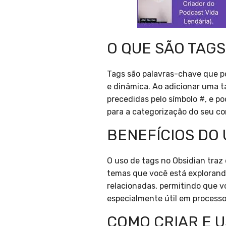
O QUE SÃO TAGS
Tags são palavras-chave que po
e dinâmica. Ao adicionar uma ta
precedidas pelo símbolo #, e p
para a categorização do seu c
BENEFÍCIOS DO 
O uso de tags no Obsidian traz
temas que você está explorando
relacionadas, permitindo que v
especialmente útil em processo
COMO CRIAR E U