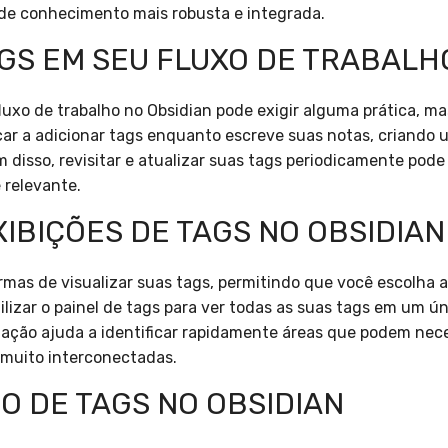
de conhecimento mais robusta e integrada.
GS EM SEU FLUXO DE TRABALH
luxo de trabalho no Obsidian pode exigir alguma prática, ma
çar a adicionar tags enquanto escreve suas notas, criando u
m disso, revisitar e atualizar suas tags periodicamente pod
 relevante.
IBIÇÕES DE TAGS NO OBSIDIAN
rmas de visualizar suas tags, permitindo que você escolha 
tilizar o painel de tags para ver todas as suas tags em um 
ização ajuda a identificar rapidamente áreas que podem nec
muito interconectadas.
O DE TAGS NO OBSIDIAN