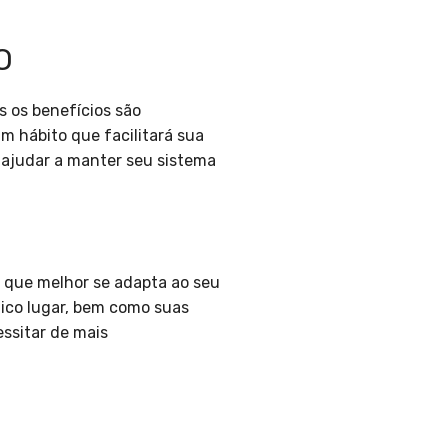
O
s os benefícios são
m hábito que facilitará sua
e ajudar a manter seu sistema
a que melhor se adapta ao seu
único lugar, bem como suas
essitar de mais