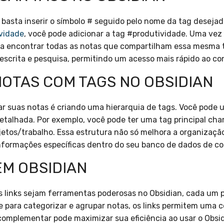
 basta inserir o símbolo # seguido pelo nome da tag desejad
vidade
, você pode adicionar a tag #produtividade. Uma vez c
ara encontrar todas as notas que compartilham essa mesma 
escrita e pesquisa, permitindo um acesso mais rápido ao c
OTAS COM TAGS NO OBSIDIAN
r suas notas é criando uma hierarquia de tags. Você pode u
etalhada. Por exemplo, você pode ter uma tag principal ch
etos/trabalho. Essa estrutura não só melhora a organizaçã
informações específicas dentro do seu banco de dados de c
 EM OBSIDIAN
 links sejam ferramentas poderosas no Obsidian, cada um p
 para categorizar e agrupar notas, os links permitem uma c
complementar pode maximizar sua eficiência ao usar o Obsi