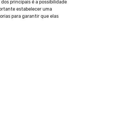
os principais é a possibilidade
portante estabelecer uma
rias para garantir que elas