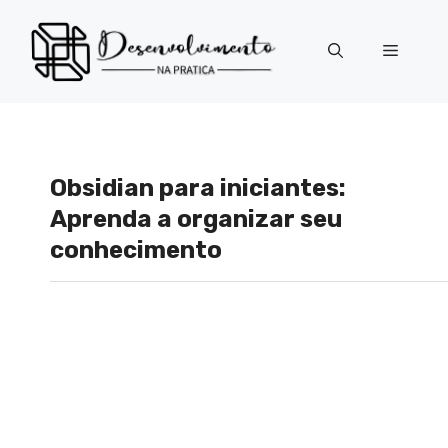
Pular
para
Menu
o
conteúdo
Obsidian para iniciantes:
Aprenda a organizar seu
conhecimento