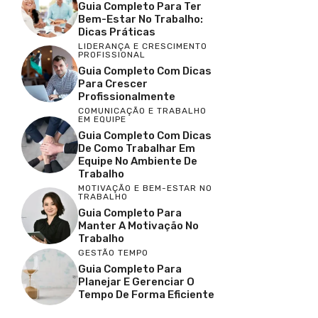
Guia Completo Para Ter
Bem-Estar No Trabalho:
Dicas Práticas
LIDERANÇA E CRESCIMENTO
PROFISSIONAL
Guia Completo Com Dicas
Para Crescer
Profissionalmente
COMUNICAÇÃO E TRABALHO
EM EQUIPE
Guia Completo Com Dicas
De Como Trabalhar Em
Equipe No Ambiente De
Trabalho
MOTIVAÇÃO E BEM-ESTAR NO
TRABALHO
Guia Completo Para
Manter A Motivação No
Trabalho
GESTÃO TEMPO
Guia Completo Para
Planejar E Gerenciar O
Tempo De Forma Eficiente