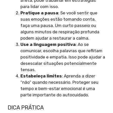
afeta, pode trabalhar em estratégias
para lidar com isso.
Pratique a pausa
: Se você sentir que
suas emoções estão tomando conta,
faça uma pausa. Um curto passeio ou
alguns minutos de respiração profunda
podem ajudar a restaurar a calma.
Use a linguagem positiva
: Ao se
comunicar, escolha palavras que reflitam
positividade e empatia. Isso pode ajudar a
desescalar situações potencialmente
tensas.
Estabeleça limites
: Aprenda a dizer
“não” quando necessário. Proteger seu
tempo e bem-estar emocional é uma
parte importante do autocuidado.
DICA PRÁTICA