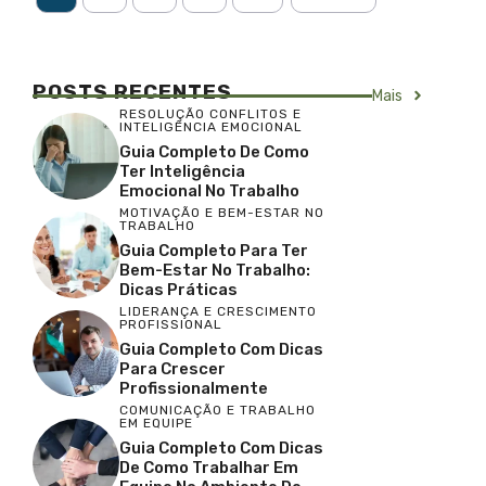
POSTS RECENTES
Mais
RESOLUÇÃO CONFLITOS E
INTELIGÊNCIA EMOCIONAL
Guia Completo De Como
Ter Inteligência
Emocional No Trabalho
MOTIVAÇÃO E BEM-ESTAR NO
TRABALHO
Guia Completo Para Ter
Bem-Estar No Trabalho:
Dicas Práticas
LIDERANÇA E CRESCIMENTO
PROFISSIONAL
Guia Completo Com Dicas
Para Crescer
Profissionalmente
COMUNICAÇÃO E TRABALHO
EM EQUIPE
Guia Completo Com Dicas
De Como Trabalhar Em