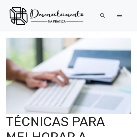
Pular
para
Menu
o
conteúdo
TÉCNICAS PARA
MELHORAR A