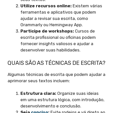
Utilize recursos online:
Existem várias
ferramentas e aplicativos que podem
ajudar a revisar sua escrita, como
Grammarly ou Hemingway App.
Participe de workshops:
Cursos de
escrita profissional ou oficinas podem
fornecer insights valiosos e ajudar a
desenvolver suas habilidades.
QUAIS SÃO AS TÉCNICAS DE ESCRITA?
Algumas técnicas de escrita que podem ajudar a
aprimorar seus textos incluem:
Estrutura clara:
Organize suas ideias
em uma estrutura lógica, com introdução,
desenvolvimento e conclusão.
Seja
conciso
:
Evite rodeios e vá direto ao