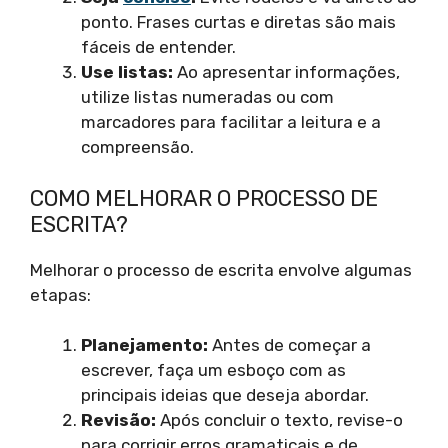
ponto. Frases curtas e diretas são mais
fáceis de entender.
Use listas:
Ao apresentar informações,
utilize listas numeradas ou com
marcadores para facilitar a leitura e a
compreensão.
COMO MELHORAR O PROCESSO DE
ESCRITA?
Melhorar o processo de escrita envolve algumas
etapas:
Planejamento:
Antes de começar a
escrever, faça um esboço com as
principais ideias que deseja abordar.
Revisão:
Após concluir o texto, revise-o
para corrigir erros gramaticais e de