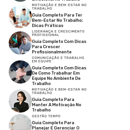
MOTIVAÇÃO E BEM-ESTAR NO
TRABALHO
Guia Completo Para Ter
Bem-Estar No Trabalho:
Dicas Práticas
LIDERANÇA E CRESCIMENTO
PROFISSIONAL
Guia Completo Com Dicas
Para Crescer
Profissionalmente
COMUNICAÇÃO E TRABALHO
EM EQUIPE
Guia Completo Com Dicas
De Como Trabalhar Em
Equipe No Ambiente De
Trabalho
MOTIVAÇÃO E BEM-ESTAR NO
TRABALHO
Guia Completo Para
Manter A Motivação No
Trabalho
GESTÃO TEMPO
Guia Completo Para
Planejar E Gerenciar O