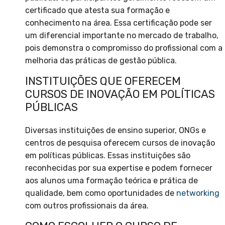
certificado que atesta sua formação e
conhecimento na área. Essa certificação pode ser
um diferencial importante no mercado de trabalho,
pois demonstra o compromisso do profissional com a
melhoria das práticas de gestão pública.
INSTITUIÇÕES QUE OFERECEM
CURSOS DE INOVAÇÃO EM POLÍTICAS
PÚBLICAS
Diversas instituições de ensino superior, ONGs e
centros de pesquisa oferecem cursos de inovação
em políticas públicas. Essas instituições são
reconhecidas por sua expertise e podem fornecer
aos alunos uma formação teórica e prática de
qualidade, bem como oportunidades de
networking
com outros profissionais da área.