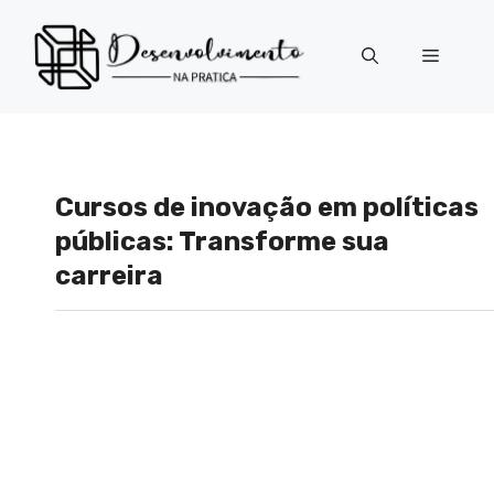
Pular
para
Menu
o
conteúdo
Cursos de inovação em políticas
públicas: Transforme sua
carreira