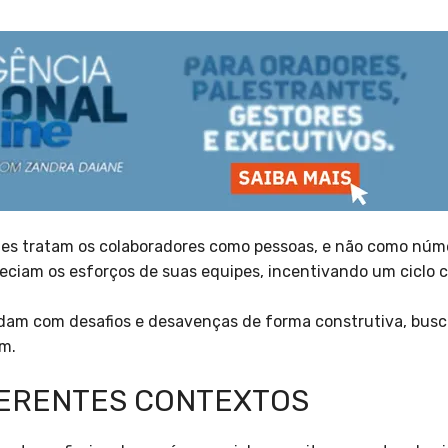
es tratam os colaboradores como pessoas, e não como núme
eciam os esforços de suas equipes, incentivando um ciclo 
dam com desafios e desavenças de forma construtiva, bus
ém.
FERENTES CONTEXTOS