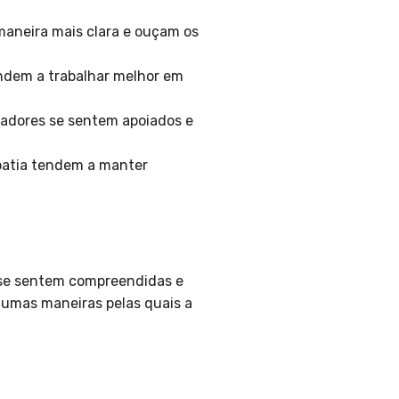
maneira mais clara e ouçam os
dem a trabalhar melhor em
radores se sentem apoiados e
atia tendem a manter
 se sentem compreendidas e
lgumas maneiras pelas quais a