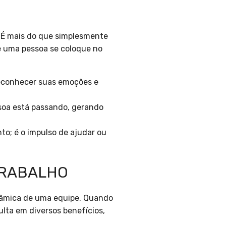
 É mais do que simplesmente
e uma pessoa se coloque no
reconhecer suas emoções e
ssoa está passando, gerando
to; é o impulso de ajudar ou
TRABALHO
inâmica de uma equipe. Quando
lta em diversos benefícios,