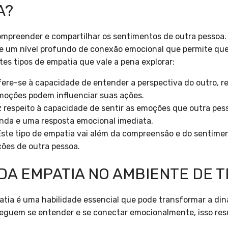
A?
ompreender e compartilhar os sentimentos de outra pessoa.
lve um nível profundo de conexão emocional que permite qu
tes tipos de empatia que vale a pena explorar:
ere-se à capacidade de entender a perspectiva do outro, 
oções podem influenciar suas ações.
 respeito à capacidade de sentir as emoções que outra pe
da e uma resposta emocional imediata.
ste tipo de empatia vai além da compreensão e do sentimen
ções de outra pessoa.
 DA EMPATIA NO AMBIENTE DE 
patia é uma habilidade essencial que pode transformar a d
eguem se entender e se conectar emocionalmente, isso resu