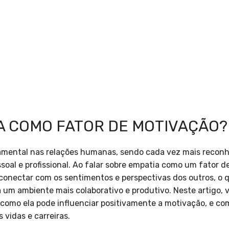
IA COMO FATOR DE MOTIVAÇÃO?
amental nas relações humanas, sendo cada vez mais recon
soal e profissional. Ao falar sobre empatia como um fator d
conectar com os sentimentos e perspectivas dos outros, o 
 um ambiente mais colaborativo e produtivo. Neste artigo,
 como ela pode influenciar positivamente a motivação, e c
 vidas e carreiras.