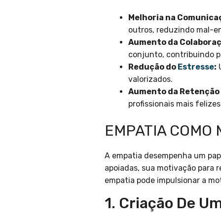
Melhoria na Comunica
outros, reduzindo mal-en
Aumento da Colaboraç
conjunto, contribuindo p
Redução do
Estresse
:
U
valorizados.
Aumento da Retenção 
profissionais mais felize
EMPATIA COMO 
A empatia desempenha um papel
apoiadas, sua motivação para r
empatia pode impulsionar a mo
1. Criação De U