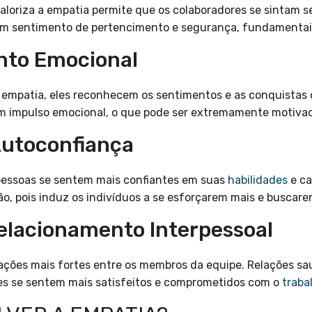
loriza a empatia permite que os colaboradores se sintam s
 um sentimento de pertencimento e segurança, fundamentai
nto Emocional
empatia, eles reconhecem os sentimentos e as conquistas 
 impulso emocional, o que pode ser extremamente motivad
Autoconfiança
 pessoas se sentem mais confiantes em suas
habilidades
e ca
, pois induz os indivíduos a se esforçarem mais e buscarem
Relacionamento Interpessoal
lações mais fortes entre os membros da equipe. Relações sa
res se sentem mais satisfeitos e comprometidos com o
traba