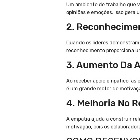
Um ambiente de trabalho que va
opiniões e emoções. Isso gera
2. Reconhecime
Quando os líderes demonstram 
reconhecimento proporciona um
3. Aumento Da 
Ao receber apoio empático, as
é um grande motor de motivação
4. Melhoria No 
A empatia ajuda a construir re
motivação, pois os colaborado