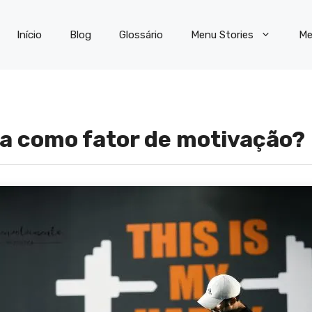
Início
Blog
Glossário
Menu Stories
Me
ia como fator de motivação?