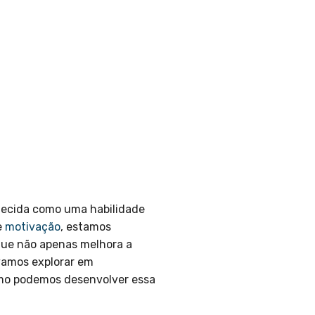
hecida como uma habilidade
e
motivação
, estamos
que não apenas melhora a
 vamos explorar em
omo podemos desenvolver essa