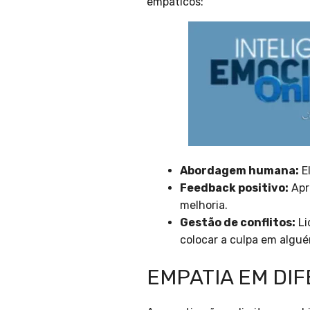
empáticos:
Abordagem humana:
El
Feedback positivo:
Apr
melhoria.
Gestão de conflitos:
Li
colocar a culpa em algu
EMPATIA EM DI