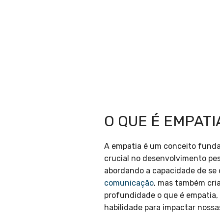
O QUE É EMPAT
A empatia é um conceito fund
crucial no desenvolvimento pes
abordando a capacidade de se 
comunicação
, mas também cria
profundidade o que é empatia,
habilidade para impactar nossas