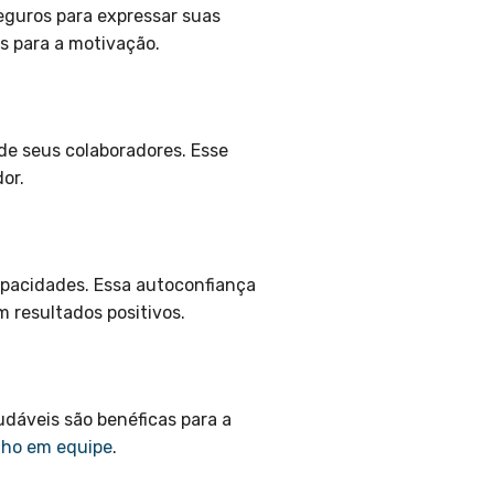
eguros para expressar suas
s para a motivação.
de seus colaboradores. Esse
or.
pacidades. Essa autoconfiança
 resultados positivos.
udáveis são benéficas para a
lho em equipe
.