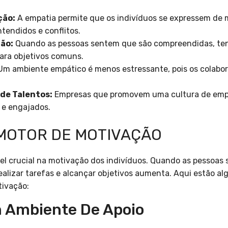
ção:
A empatia permite que os indivíduos se expressem de 
tendidos e conflitos.
ão:
Quando as pessoas sentem que são compreendidas, ten
ara objetivos comuns.
m ambiente empático é menos estressante, pois os colabo
de Talentos:
Empresas que promovem uma cultura de emp
s e engajados.
MOTOR DE MOTIVAÇÃO
 crucial na motivação dos indivíduos. Quando as pessoas
ealizar tarefas e alcançar objetivos aumenta. Aqui estão a
tivação:
m Ambiente De Apoio