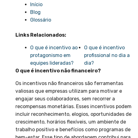
Início
Blog
Glossário
Links Relacionados:
O que é incentivo ao
O que é incentivo
protagonismo em
profissional no dia a
equipes lideradas?
dia?
O que é incentivo não financeiro?
Os incentivos não financeiros são ferramentas
valiosas que empresas utilizam para motivar e
engajar seus colaboradores, sem recorrer a
recompensas monetárias. Esses incentivos podem
incluir reconhecimento, elogios, oportunidades de
crescimento, horários flexíveis, um ambiente de
trabalho positivo e benefícios como programas de
bem-estar. Esse tipo de abordagem contribui para