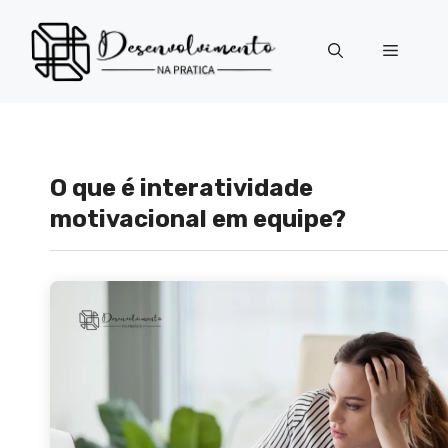
Pular
para
Menu
o
conteúdo
O que é interatividade
motivacional em equipe?