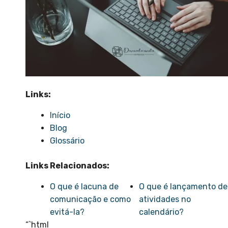
Links:
Início
Blog
Glossário
Links Relacionados:
O que é lacuna de
O que é lançamento de
comunicação e como
atividades no
evitá-la?
calendário?
“`html