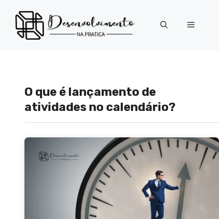
Pular
para
Menu
o
conteúdo
O que é lançamento de
atividades no calendário?