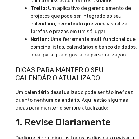
compromissos com outros usuários.
Trello:
Um aplicativo de gerenciamento de
projetos que pode ser integrado ao seu
calendário, permitindo que você visualize
tarefas e prazos em um só lugar.
Notion:
Uma ferramenta multifuncional que
combina listas, calendários e banco de dados,
ideal para quem gosta de personalização.
DICAS PARA MANTER O SEU
CALENDÁRIO ATUALIZADO
Um calendário desatualizado pode ser tão ineficaz
quanto nenhum calendário. Aqui estão algumas
dicas para mantê-lo sempre atualizado:
1. Revise Diariamente
Dedique cinco minutos todos os dias para revisar o