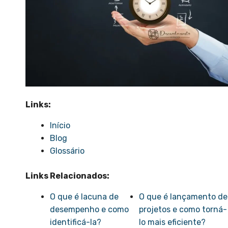
Links:
Início
Blog
Glossário
Links Relacionados:
O que é lacuna de
O que é lançamento de
desempenho e como
projetos e como torná-
identificá-la?
lo mais eficiente?