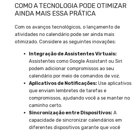
COMO A TECNOLOGIA PODE OTIMIZAR
AINDA MAIS ESSA PRÁTICA
Com os avanços tecnológicos, o lançamento de
atividades no calendário pode ser ainda mais
otimizado. Considere as seguintes inovações:
Integração de Assistentes Virtuais:
Assistentes como Google Assistant ou Siri
podem adicionar compromissos ao seu
calendário por meio de comandos de voz.
Aplicativos de Notificações:
Use aplicativos
que enviam lembretes de tarefas e
compromissos, ajudando você a se manter no
caminho certo.
Sincronização entre Dispositivos:
A
capacidade de sincronizar calendários em
diferentes dispositivos garante que você