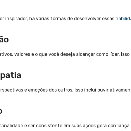
er inspirador, há várias formas de desenvolver essas
habili
são
ivos, valores e o que você deseja alcançar como líder. Isso
patia
rspectivas e emoções dos outros. Isso inclui ouvir ativamen
o
sonalidade e ser consistente em suas ações gera confiança