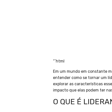
“`html
Em um mundo em constante mu
entender como se tornar um líd
explorar as características ess
impacto que elas podem ter na
O QUE É LIDERA