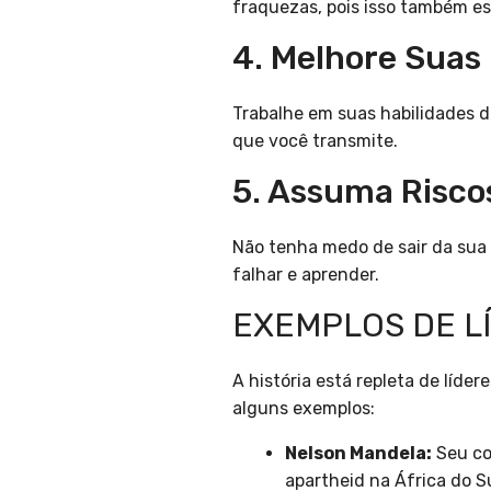
fraquezas, pois isso também e
4. Melhore Suas
Trabalhe em suas habilidades 
que você transmite.
5. Assuma Risco
Não tenha medo de sair da sua
falhar e aprender.
EXEMPLOS DE L
A história está repleta de líd
alguns exemplos:
Nelson Mandela:
Seu co
apartheid na África do Su