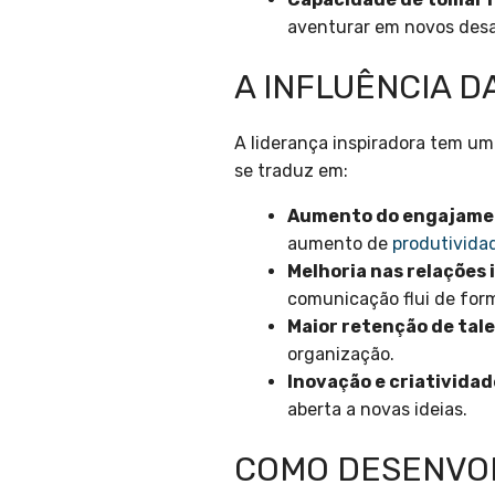
aventurar em novos desa
A INFLUÊNCIA D
A liderança inspiradora tem um
se traduz em:
Aumento do engajame
aumento de
produtivida
Melhoria nas relações 
comunicação flui de form
Maior retenção de tal
organização.
Inovação e criatividad
aberta a novas ideias.
COMO DESENVOL