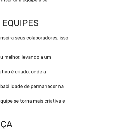
 EQUIPES
nspira seus colaboradores, isso
u melhor, levando a um
tivo é criado, onde a
obabilidade de permanecer na
uipe se torna mais criativa e
NÇA