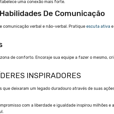
stabelece uma conexão mais forte.
 Habilidades De Comunicação
de comunicação verbal e não-verbal. Pratique
escuta ativa
e
s
 zona de conforto. Encoraje sua equipe a fazer o mesmo, c
ÍDERES INSPIRADORES
eres que deixaram um legado duradouro através de suas ações
mpromisso com a liberdade e igualdade inspirou milhões e a
l.