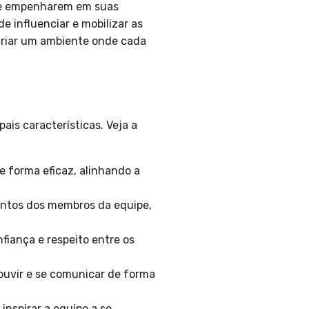
 se empenharem em suas
e influenciar e mobilizar as
criar um ambiente onde cada
ais características. Veja a
 forma eficaz, alinhando a
ntos dos membros da equipe,
fiança e respeito entre os
 ouvir e se comunicar de forma
inspirar a equipe a se