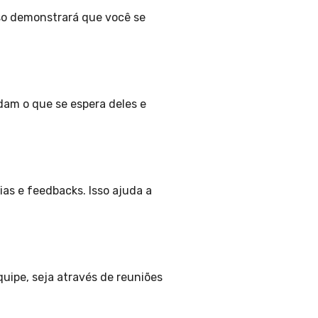
sso demonstrará que você se
ndam o que se espera deles e
as e feedbacks. Isso ajuda a
uipe, seja através de reuniões