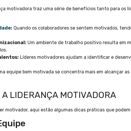
ça motivadora traz uma série de benefícios tanto para os l
dade
:
Quando os colaboradores se sentem motivados, tende
nizacional:
Um ambiente de trabalho positivo resulta em m
os.
alentos:
Líderes motivadores ajudam a identificar e desenv
a equipe bem motivada se concentra mais em alcançar as 
 A LIDERANÇA MOTIVADORA
der motivador, aqui estão algumas dicas práticas que podem
Equipe