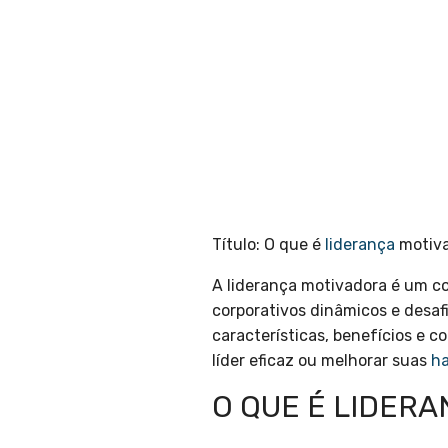
Título: O que é
liderança
motiv
A liderança motivadora é um co
corporativos dinâmicos e desaf
características, benefícios e c
líder eficaz ou melhorar suas
ha
O QUE É LIDER