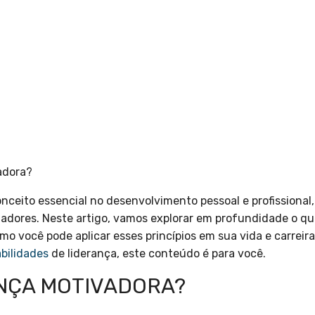
adora?
nceito essencial no desenvolvimento pessoal e profissiona
iadores. Neste artigo, vamos explorar em profundidade o qu
omo você pode aplicar esses princípios em sua vida e carreir
bilidades
de liderança, este conteúdo é para você.
ANÇA MOTIVADORA?