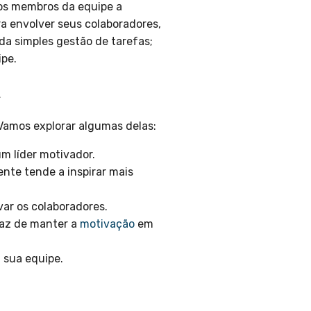
 os membros da equipe a
ra envolver seus colaboradores,
da simples gestão de tarefas;
ipe.
A
Vamos explorar algumas delas:
 líder motivador.
nte tende a inspirar mais
var os colaboradores.
caz de manter a
motivação
em
 sua equipe.