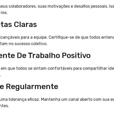
eus colaboradores, suas motivações e desafios pessoais. I
-los.
tas Claras
alcançáveis para a equipe. Certifique-se de que todos ente
tam no sucesso coletivo.
ente De Trabalho Positivo
em que todos se sintam confortáveis para compartilhar idei
.
e Regularmente
uma liderança eficaz. Mantenha um canal aberto com sua eq
ntes.