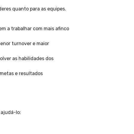
íderes quanto para as equipes.
m a trabalhar com mais afinco
enor turnover e maior
olver as habilidades dos
metas e resultados
 ajudá-lo: