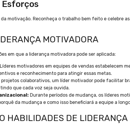
 Esforços
l da motivação. Reconheça o trabalho bem feito e celebre a
IDERANÇA MOTIVADORA
es em que a liderança motivadora pode ser aplicada:
Líderes motivadores em equipes de vendas estabelecem me
centivos e reconhecimento para atingir essas metas.
projetos colaborativos, um líder motivador pode facilitar b
tindo que cada voz seja ouvida.
anizacional:
Durante períodos de mudança, os líderes mot
 porquê da mudança e como isso beneficiará a equipe a longo
 HABILIDADES DE LIDERANÇA