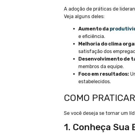
A adoção de práticas de lideran
Veja alguns deles:
Aumento da
produtivi
e eficiência.
Melhoria do clima orga
satisfação dos empregad
Desenvolvimento de t
membros da equipe.
Foco em resultados:
Um
estabelecidos.
COMO PRATICAR
Se você deseja se tornar um lí
1. Conheça Sua 