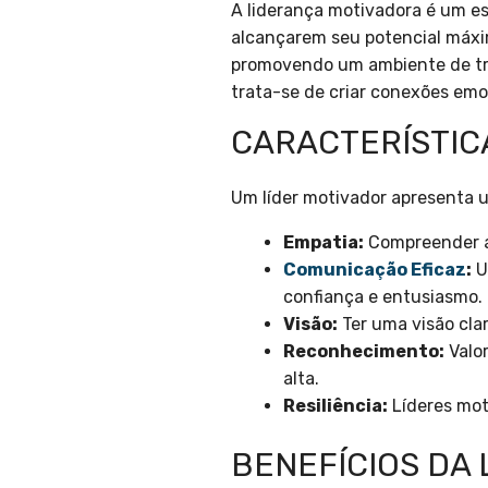
A liderança motivadora é um es
alcançarem seu potencial máx
promovendo um ambiente de trab
trata-se de criar conexões emoc
CARACTERÍSTIC
Um líder motivador apresenta u
Empatia:
Compreender as
Comunicação Eficaz
:
U
confiança e entusiasmo.
Visão:
Ter uma visão clar
Reconhecimento:
Valor
alta.
Resiliência:
Líderes mot
BENEFÍCIOS DA