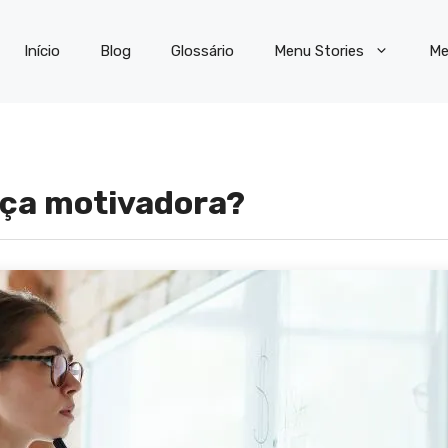
Início
Blog
Glossário
Menu Stories
Me
nça motivadora?