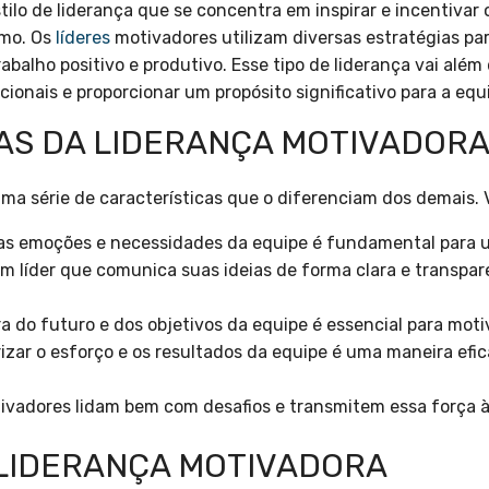
tilo de liderança que se concentra em inspirar e incentivar
imo. Os
líderes
motivadores utilizam diversas estratégias pa
alho positivo e produtivo. Esse tipo de liderança vai além 
ionais e proporcionar um propósito significativo para a equ
AS DA LIDERANÇA MOTIVADOR
ma série de características que o diferenciam dos demais. 
 emoções e necessidades da equipe é fundamental para um
m líder que comunica suas ideias de forma clara e transpare
a do futuro e dos objetivos da equipe é essencial para moti
izar o esforço e os resultados da equipe é uma maneira efi
ivadores lidam bem com desafios e transmitem essa força à
 LIDERANÇA MOTIVADORA