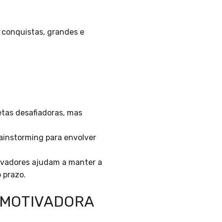
s conquistas, grandes e
tas desafiadoras, mas
rainstorming para envolver
ivadores ajudam a manter a
 prazo.
 MOTIVADORA