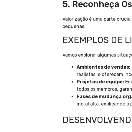
5. Reconheça Os
Valorização é uma parte crucia
pequenas.
EXEMPLOS DE L
Vamos explorar algumas situaçõ
Ambientes de vendas:
realistas, e oferecem in
Projetos de equipe:
Em 
todos os membros, garan
Fases de mudança org
moral alta, explicando o
DESENVOLVENDO