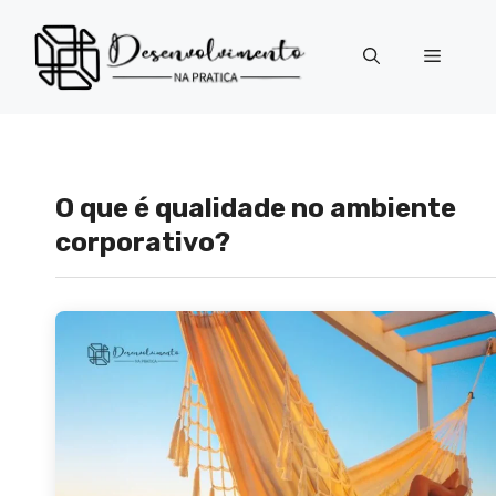
Pular
para
Menu
o
conteúdo
O que é qualidade no ambiente
corporativo?