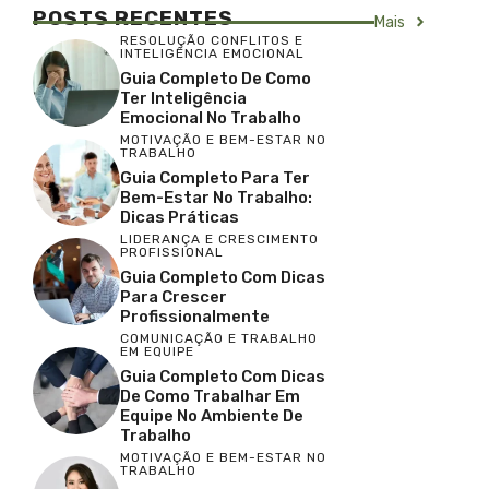
POSTS RECENTES
Mais
RESOLUÇÃO CONFLITOS E
INTELIGÊNCIA EMOCIONAL
Guia Completo De Como
Ter Inteligência
Emocional No Trabalho
MOTIVAÇÃO E BEM-ESTAR NO
TRABALHO
Guia Completo Para Ter
Bem-Estar No Trabalho:
Dicas Práticas
LIDERANÇA E CRESCIMENTO
PROFISSIONAL
Guia Completo Com Dicas
Para Crescer
Profissionalmente
COMUNICAÇÃO E TRABALHO
EM EQUIPE
Guia Completo Com Dicas
De Como Trabalhar Em
Equipe No Ambiente De
Trabalho
MOTIVAÇÃO E BEM-ESTAR NO
TRABALHO