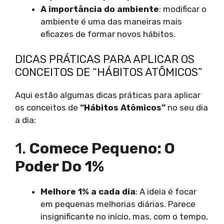
A importância do ambiente
: modificar o
ambiente é uma das maneiras mais
eficazes de formar novos hábitos.
DICAS PRÁTICAS PARA APLICAR OS
CONCEITOS DE “HÁBITOS ATÔMICOS”
Aqui estão algumas dicas práticas para aplicar
os conceitos de
“Hábitos Atômicos”
no seu dia
a dia:
1.
Comece Pequeno: O
Poder Do 1%
Melhore 1% a cada dia
: A ideia é focar
em pequenas melhorias diárias. Parece
insignificante no início, mas, com o tempo,