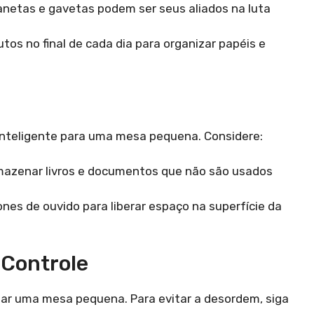
netas e gavetas podem ser seus aliados na luta
os no final de cada dia para organizar papéis e
 inteligente para uma mesa pequena. Considere:
mazenar livros e documentos que não são usados
nes de ouvido para liberar espaço na superfície da
 Controle
r uma mesa pequena. Para evitar a desordem, siga