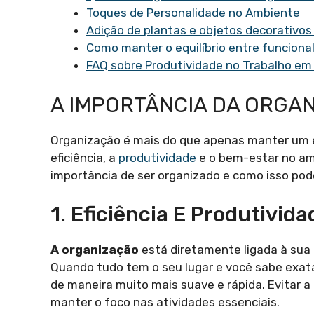
Toques de Personalidade no Ambiente
Adição de plantas e objetos decorativos 
Como manter o equilíbrio entre funciona
FAQ sobre Produtividade no Trabalho e
A IMPORTÂNCIA DA ORGA
Organização é mais do que apenas manter um e
eficiência, a
produtividade
e o bem-estar no amb
importância de ser organizado e como isso pode
1. Eficiência E Produtivida
A organização
está diretamente ligada à sua 
Quando tudo tem o seu lugar e você sabe exata
de maneira muito mais suave e rápida. Evitar 
manter o foco nas atividades essenciais.