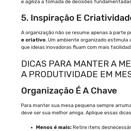
e agiliza a tomada de decisões fundamentadas
5. Inspiração E Criatividad
A organização não se resume apenas à parte p
e criativo
. Um ambiente organizado estimula a
que ideias inovadoras fluam com mais facilidad
DICAS PARA MANTER A M
A PRODUTIVIDADE EM ME
Organização É A Chave
Para manter sua mesa pequena sempre arruma
deve ser sua melhor amiga. Aplique essas dicas
Menos é mais:
Retire itens desnecessá