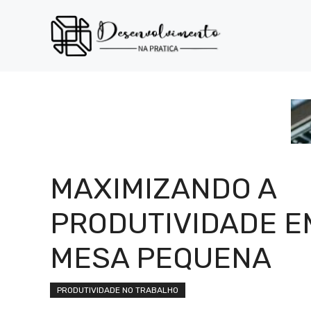
Pular
para
o
conteúdo
MAXIMIZANDO A
PRODUTIVIDADE E
MESA PEQUENA
PRODUTIVIDADE NO TRABALHO