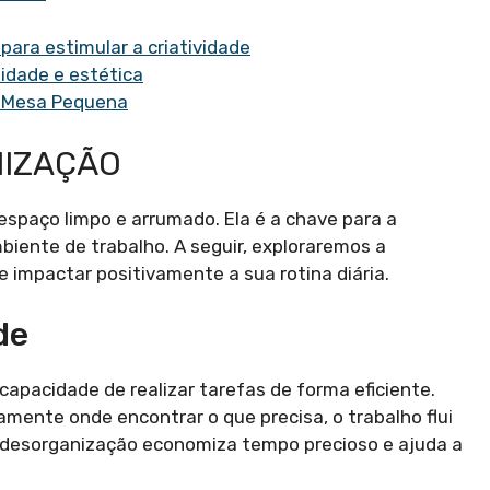
para estimular a criatividade
lidade e estética
m Mesa Pequena
NIZAÇÃO
spaço limpo e arrumado. Ela é a chave para a
iente de trabalho. A seguir, exploraremos a
 impactar positivamente a sua rotina diária.
de
capacidade de realizar tarefas de forma eficiente.
mente onde encontrar o que precisa, o trabalho flui
a desorganização economiza tempo precioso e ajuda a