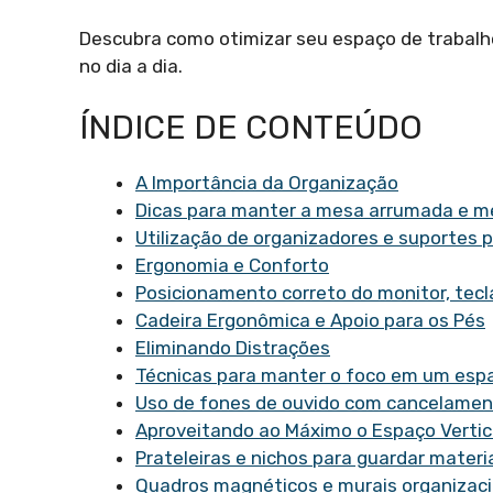
Descubra como otimizar seu espaço de trabal
no dia a dia.
ÍNDICE DE CONTEÚDO
A Importância da Organização
Dicas para manter a mesa arrumada e m
Utilização de organizadores e suportes 
Ergonomia e Conforto
Posicionamento correto do monitor, tec
Cadeira Ergonômica e Apoio para os Pés
Eliminando Distrações
Técnicas para manter o foco em um esp
Uso de fones de ouvido com cancelamen
Aproveitando ao Máximo o Espaço Vertic
Prateleiras e nichos para guardar materi
Quadros magnéticos e murais organizaci