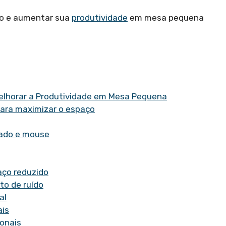
ho e aumentar sua
produtividade
em mesa pequena
elhorar a Produtividade em Mesa Pequena
para maximizar o espaço
lado e mouse
aço reduzido
to de ruído
al
ais
onais