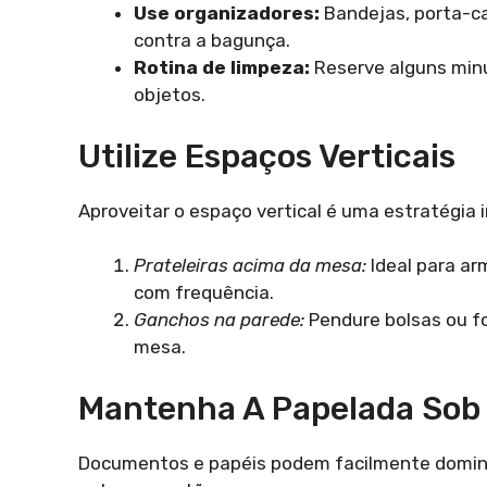
Use organizadores:
Bandejas, porta-ca
contra a bagunça.
Rotina de limpeza:
Reserve alguns minut
objetos.
Utilize Espaços Verticais
Aproveitar o espaço vertical é uma estratégia
Prateleiras acima da mesa:
Ideal para ar
com frequência.
Ganchos na parede:
Pendure bolsas ou fo
mesa.
Mantenha A Papelada Sob
Documentos e papéis podem facilmente domina