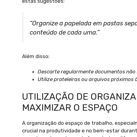
estas sugestões:
“Organize a papelada em pastas sepa
conteúdo de cada uma.”
Além disso:
Descarte regularmente documentos não 
Utilize prateleiras ou arquivos próximo
UTILIZAÇÃO DE ORGANIZ
MAXIMIZAR O ESPAÇO
A organização do espaço de trabalho, espec
crucial na produtividade e no bem-estar durante