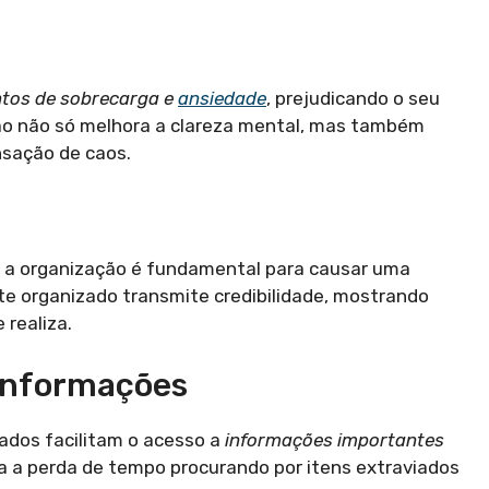
tos de sobrecarga e
ansiedade
, prejudicando o seu
o não só melhora a clareza mental, mas também
nsação de caos.
o, a organização é fundamental para causar uma
te organizado transmite credibilidade, mostrando
 realiza.
 Informações
ados facilitam o acesso a
informações importantes
a a perda de tempo procurando por itens extraviados