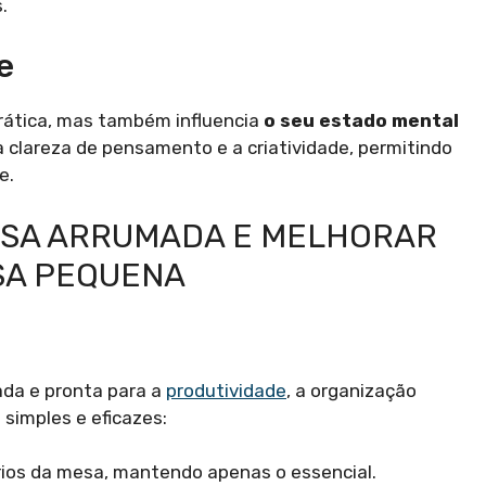
.
e
rática, mas também influencia
o seu estado mental
 clareza de pensamento e a criatividade, permitindo
e.
ESA ARRUMADA E MELHORAR
SA PEQUENA
da e pronta para a
produtividade
, a organização
 simples e eficazes:
rios da mesa, mantendo apenas o essencial.