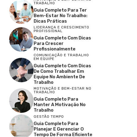
TRABALHO
Guia Completo Para Ter
Bem-Estar No Trabalho:
Dicas Práticas
LIDERANÇA E CRESCIMENTO
PROFISSIONAL
Guia Completo Com Dicas
Para Crescer
Profissionalmente
COMUNICAÇÃO E TRABALHO
EM EQUIPE
Guia Completo Com Dicas
De Como Trabalhar Em
Equipe No Ambiente De
Trabalho
MOTIVAÇÃO E BEM-ESTAR NO
TRABALHO
Guia Completo Para
Manter A Motivação No
Trabalho
GESTÃO TEMPO
Guia Completo Para
Planejar E Gerenciar O
Tempo De Forma Eficiente