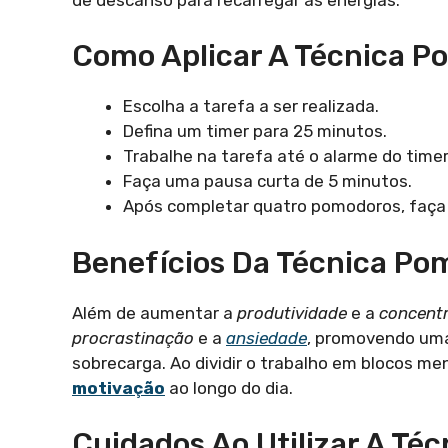
Como Aplicar A Técnica 
Escolha a tarefa a ser realizada.
Defina um timer para 25 minutos.
Trabalhe na tarefa até o alarme do timer
Faça uma pausa curta de 5 minutos.
Após completar quatro pomodoros, faça
Benefícios Da Técnica Po
Além de aumentar a
produtividade
e a
concent
procrastinação
e a
ansiedade
, promovendo um
sobrecarga. Ao dividir o trabalho em blocos me
motivação
ao longo do dia.
Cuidados Ao Utilizar A Té