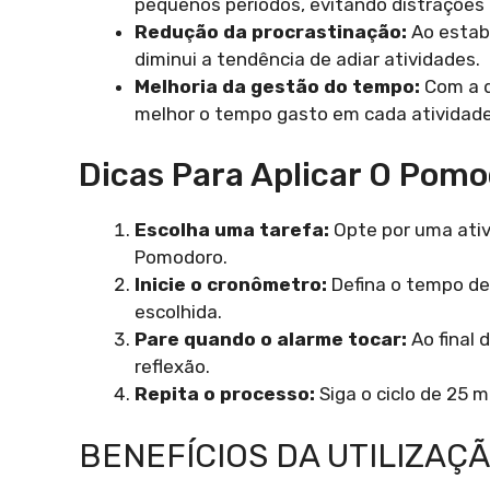
pequenos períodos, evitando distrações
Redução da procrastinação:
Ao estabe
diminui a tendência de adiar atividades.
Melhoria da gestão do tempo:
Com a di
melhor o tempo gasto em cada atividade
Dicas Para Aplicar O Pom
Escolha uma tarefa:
Opte por uma ativi
Pomodoro.
Inicie o cronômetro:
Defina o tempo de
escolhida.
Pare quando o alarme tocar:
Ao final
reflexão.
Repita o processo:
Siga o ciclo de 25 
BENEFÍCIOS DA UTILIZAÇ