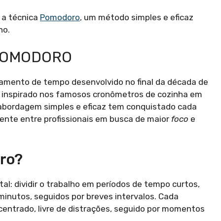
a técnica
Pomodoro
, um método simples e eficaz
ho.
 POMODORO
mento de tempo desenvolvido no final da década de
e é inspirado nos famosos cronômetros de cozinha em
abordagem simples e eficaz tem conquistado cada
ente entre profissionais em busca de maior
foco
e
ro?
l: dividir o trabalho em períodos de tempo curtos,
inutos, seguidos por breves intervalos. Cada
entrado, livre de distrações, seguido por momentos