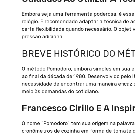
Embora seja uma ferramenta poderosa, é essenc
relógio. É recomendado adaptar a técnica de 
certa flexibilidade quando necessário. O objet
pressão adicional.
BREVE HISTÓRICO DO MÉ
O método Pomodoro, embora simples em sua es
ao final da década de 1980. Desenvolvido pelo i
necessidade de encontrar uma maneira eficaz 
meio às demandas do cotidiano.
Francesco Cirillo E A Insp
O nome “Pomodoro” tem sua origem na palavra 
cronômetros de cozinha em forma de tomate que 