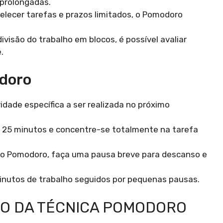
 prolongadas.
lecer tarefas e prazos limitados, o Pomodoro
visão do trabalho em blocos, é possível avaliar
.
odoro
dade específica a ser realizada no próximo
 25 minutos e concentre-se totalmente na tarefa
 do Pomodoro, faça uma pausa breve para descanso e
minutos de trabalho seguidos por pequenas pausas.
ÃO DA TÉCNICA POMODORO