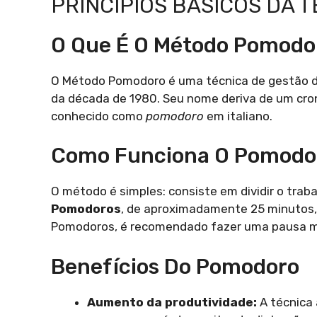
PRINCÍPIOS BÁSICOS DA
O Que É O Método Pomodo
O Método Pomodoro é uma técnica de gestão de 
da década de 1980. Seu nome deriva de um cr
conhecido como
pomodoro
em italiano.
Como Funciona O Pomodo
O método é simples: consiste em dividir o tra
Pomodoros
, de aproximadamente 25 minutos,
Pomodoros, é recomendado fazer uma pausa ma
Benefícios Do Pomodoro
Aumento da produtividade:
A técnica 