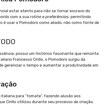
ial estar atento para não se tornar escravo do
acordo com a sua
rotina
e
preferências
, permitindo
ivo é usar o Pomodoro como aliado, não como fonte de
TODO
sência, possui um histórico fascinante que remonta
taliano Francesco Cirillo, o Pomodoro surgiu da
de gerenciar o tempo e aumentar a produtividade em
iração
italiana para “tomate”, fazendo alusão aos
Cirillo utilizou durante seu processo de criação.