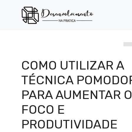
Pular
para
o
conteúdo
COMO UTILIZAR A
TÉCNICA POMODO
PARA AUMENTAR 
FOCO E
PRODUTIVIDADE