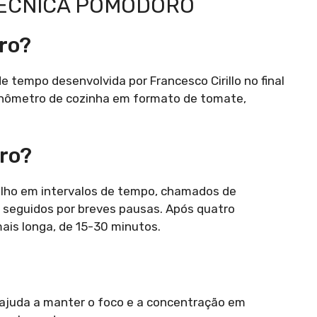
 TÉCNICA POMODORO
ro?
tempo desenvolvida por Francesco Cirillo no final
onômetro de cozinha em formato de tomate,
ro?
balho em intervalos de tempo, chamados de
 seguidos por breves pausas. Após quatro
is longa, de 15-30 minutos.
ajuda a manter o foco e a concentração em