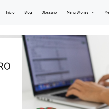
Início
Blog
Glossário
Menu Stories
Me
RO
O