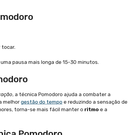
Pomodoro
 tocar.
 uma pausa mais longa de 15-30 minutos.
modoro
ração
, a técnica Pomodoro ajuda a combater a
a melhor
gestão do tempo
e reduzindo a sensação de
nores, torna-se mais fácil manter o
ritmo
e a
cnica Pomodoro