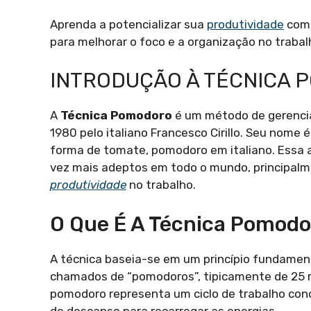
Aprenda a potencializar sua
produtividade
com 
para melhorar o foco e a organização no trabal
INTRODUÇÃO À TÉCNICA
A
Técnica Pomodoro
é um método de gerencia
1980 pelo italiano Francesco Cirillo. Seu nom
forma de tomate, pomodoro em italiano. Essa 
vez mais adeptos em todo o mundo, principalm
produtividade
no trabalho.
O Que É A Técnica Pomodo
A técnica baseia-se em um princípio fundamenta
chamados de “pomodoros”, tipicamente de 25 m
pomodoro representa um ciclo de trabalho conc
de descanso para recarregar as energias.