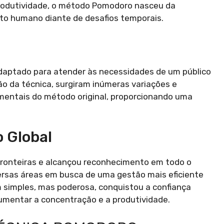
produtividade, o método Pomodoro nasceu da
to humano diante de desafios temporais.
adaptado para atender às necessidades de um público
ão da técnica, surgiram inúmeras variações e
amentais do método original, proporcionando uma
 Global
onteiras e alcançou reconhecimento em todo o
ersas áreas em busca de uma gestão mais eficiente
 simples, mas poderosa, conquistou a confiança
mentar a concentração e a produtividade.