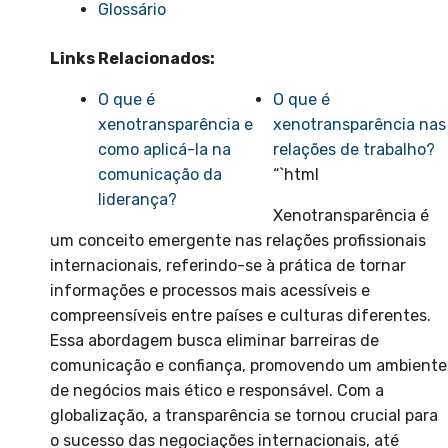
Glossário
Links Relacionados:
O que é
O que é
xenotransparência e
xenotransparência nas
como aplicá-la na
relações de trabalho?
comunicação da
“`html
liderança?
Xenotransparência é
um conceito emergente nas relações profissionais
internacionais, referindo-se à prática de tornar
informações e processos mais acessíveis e
compreensíveis entre países e culturas diferentes.
Essa abordagem busca eliminar barreiras de
comunicação e confiança, promovendo um ambiente
de negócios mais ético e responsável. Com a
globalização, a transparência se tornou crucial para
o sucesso das negociações internacionais, até